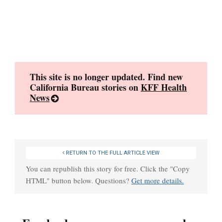
Skip
to
content
This site is no longer updated. Find new
California Bureau stories on
KFF Health
News
RETURN TO THE FULL ARTICLE VIEW
You can republish this story for free. Click the "Copy
HTML" button below. Questions?
Get more details.