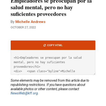
Empleadores se preocupan por la
salud mental, pero no hay
suficientes proveedores
By
Michelle Andrews
OCTOBER 27, 2022
Article
COPY HTML
HTML
Some elements may be removed from this article due to
republishing restrictions. If you have questions about
available photos or other content, please contact
NewsWeb@kff.org
.