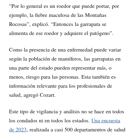
“Por lo general es un roedor que puede portar, por
ejemplo, la fiebre maculosa de las Montañas
Rocosas”, explicó. “Entonces la garrapata se
alimenta de ese roedor y adquiere el patógeno”.
Como la presencia de una enfermedad puede variar
según la población de mamíferos, las garrapatas en
una parte del estado pueden representar más, o
menos, riesgo para las personas. Esta también es
información relevante para los profesionales de
salud, agregó Cozart.
Este tipo de vigilancia y análisis no se hace en todos
los condados ni en todos los estados.
Una encuesta
de 2023
, realizada a casi 500 departamentos de salud