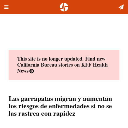
Toggle
Skip
navigation
to
content
This site is no longer updated. Find new
California Bureau stories on
KFF Health
News
Las garrapatas migran y aumentan
los riesgos de enfermedades si no se
las rastrea con rapidez