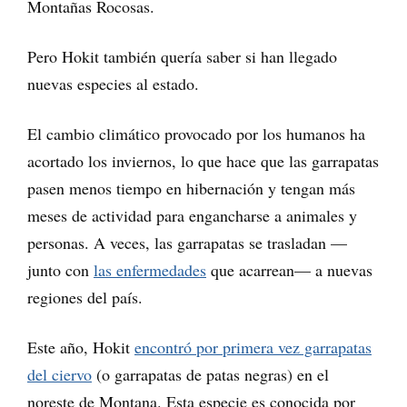
Montañas Rocosas.
Pero Hokit también quería saber si han llegado
nuevas especies al estado.
El cambio climático provocado por los humanos ha
acortado los inviernos, lo que hace que las garrapatas
pasen menos tiempo en hibernación y tengan más
meses de actividad para engancharse a animales y
personas. A veces, las garrapatas se trasladan —
junto con
las enfermedades
que acarrean— a nuevas
regiones del país.
Este año, Hokit
encontró por primera vez garrapatas
del ciervo
(o garrapatas de patas negras) en el
noreste de Montana. Esta especie es conocida por