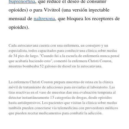
buprenorfina
, que reduce el deseo de consumir
opioides) o para Vivitrol (una versión inyectable
mensual de
naltrexona
, que bloquea los receptores de
opioides).
Cada autocaravana cuenta con una enfermera, un consejero y un
especialista, todos capacitados para conducir una clínica sobre ruedas
de 34 pies de largo. "Cuando fui a la escuela de enfermería nunca pensé
que acabaría haciendo esto", comentó la enfermera Christi Couron,
mientras bombeaba 52 galones de diesel en la autocaravana.
La enfermera Christi Couron prepara muestras de orina en la clínica
móvil de tratamiento de adicciones para enviarlas al laboratorio. Las
tiras reactivas en el vaso de muestras dan una evaluación temprana al
detectar instantáneamente 13 categorías de drogas, desde opioides
hasta antidepresivos. Los pacientes que visitan la clínica sobre ruedas
también pueden conectarse vía telemedicina con proveedores médicos
que pueden recetar medicamentos para combatir la adicción.