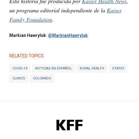
Esta historia fue producida por
Kaiser Health News
,
un programa editorial independiente de la
Kaiser
Family Foundation
.
Markian Hawryluk:
@MarkianHawryluk
RELATED TOPICS
COVID-19
NOTICIAS EN ESPAÑOL
RURAL HEALTH
STATES
CLINICS
COLORADO
KFF