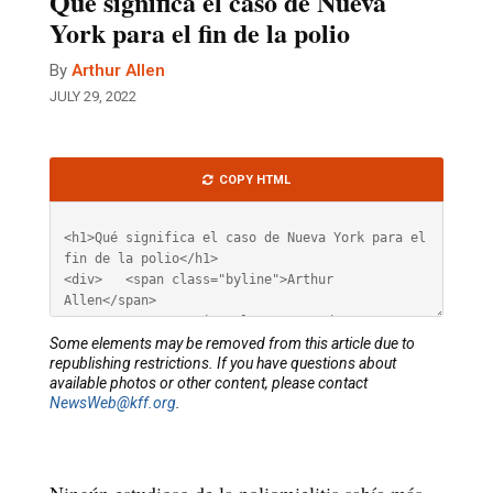
Qué significa el caso de Nueva
York para el fin de la polio
By
Arthur Allen
JULY 29, 2022
Article
COPY HTML
HTML
Some elements may be removed from this article due to
republishing restrictions. If you have questions about
available photos or other content, please contact
NewsWeb@kff.org
.
Ningún estudioso de la poliomielitis sabía más