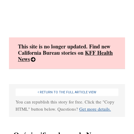
Skip
to
content
This site is no longer updated. Find new
California Bureau stories on
KFF Health
News
RETURN TO THE FULL ARTICLE VIEW
You can republish this story for free. Click the "Copy
HTML" button below. Questions?
Get more details.