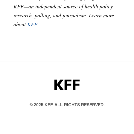
KFF—an independent source of health policy
research, polling, and journalism. Learn more
about
KFF
.
KFF
© 2025 KFF. ALL RIGHTS RESERVED.