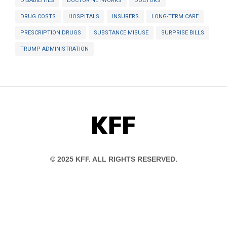
DISABILITIES
DOCTOR NETWORKS
DOCTORS
DRUG COSTS
HOSPITALS
INSURERS
LONG-TERM CARE
PRESCRIPTION DRUGS
SUBSTANCE MISUSE
SURPRISE BILLS
TRUMP ADMINISTRATION
KFF
© 2025 KFF. ALL RIGHTS RESERVED.