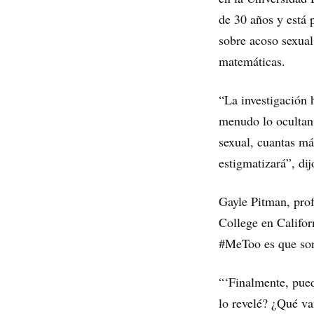
de 30 años y está 
sobre acoso sexual 
matemáticas.
“La investigación 
menudo lo ocultan 
sexual, cuantas má
estigmatizará”, dij
Gayle Pitman, prof
College en Califor
#MeToo es que son
“‘Finalmente, pued
lo revelé? ¿Qué va