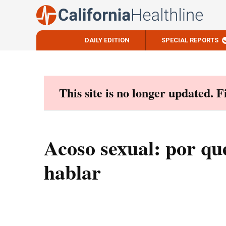
DAILY EDITION
SPECIAL REPORTS
Skip
to
content
This site is no longer updated. 
Acoso sexual: por qu
hablar