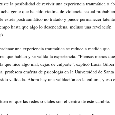
iste la posibilidad de revivir una experiencia traumática o ab
ucha gente que ha sido víctima de violencia sexual probable
 de estrés postraumático no tratado y puede permanecer latente
iempo hasta que algo lo desencadena, incluso una revelación
gó.
cadenar una experiencia traumática se reduce a medida que
es que hablan y se valida la experiencia. “Piensas menos que
la que hice algo mal, dejas de culparte”, explicó Lucía Gilber
ia, profesora emérita de psicología en la Universidad de Santa
 sido validada. Ahora hay una validación en la cultura, y eso 
iden en que las redes sociales son el centro de este cambio.