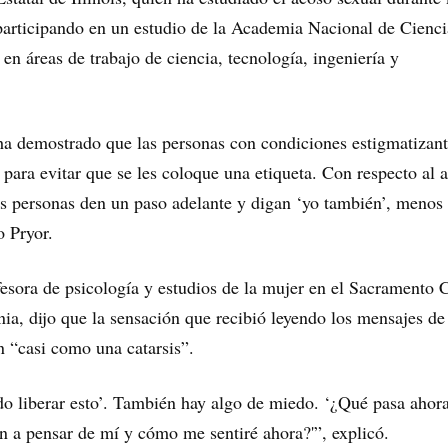
participando en un estudio de la Academia Nacional de Cienci
en áreas de trabajo de ciencia, tecnología, ingeniería y
ha demostrado que las personas con condiciones estigmatizant
para evitar que se les coloque una etiqueta. Con respecto al 
s personas den un paso adelante y digan ‘yo también’, menos
o Pryor.
esora de psicología y estudios de la mujer en el Sacramento C
nia, dijo que la sensación que recibió leyendo los mensajes de
 “casi como una catarsis”.
o liberar esto’. También hay algo de miedo. ‘¿Qué pasa ahor
n a pensar de mí y cómo me sentiré ahora?'”, explicó.