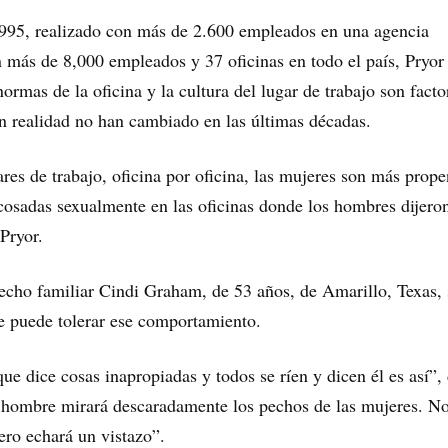
1995, realizado con más de 2.600 empleados en una agencia
más de 8,000 empleados y 37 oficinas en todo el país, Pryor
ormas de la oficina y la cultura del lugar de trabajo son facto
n realidad no han cambiado en las últimas décadas.
ares de trabajo, oficina por oficina, las mujeres son más prope
cosadas sexualmente en las oficinas donde los hombres dijero
 Pryor.
echo familiar Cindi Graham, de 53 años, de Amarillo, Texas,
e puede tolerar ese comportamiento.
e dice cosas inapropiadas y todos se ríen y dicen él es así”, 
e hombre mirará descaradamente los pechos de las mujeres. N
pero echará un vistazo”.