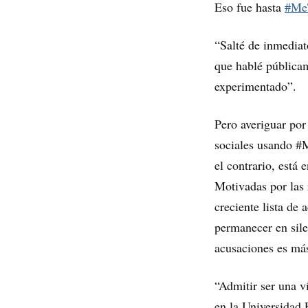
Eso fue hasta
#Me
“Salté de inmediat
que hablé públicam
experimentado”.
Pero averiguar por
sociales usando #M
el contrario, está
Motivadas por las 
creciente lista de 
permanecer en sile
acusaciones es má
“Admitir ser una v
en la Universidad 