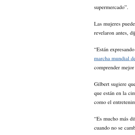
supermercado”.
Las mujeres puede
revelaron antes, di
“Están expresando s
marcha mundial d
comprender mejor l
Gilbert sugiere qu
que están en la ci
como el entretenimi
“Es mucho más difí
cuando no se cambi