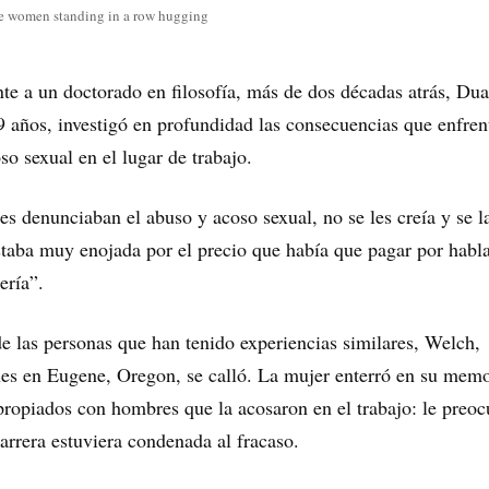
se women standing in a row hugging
te a un doctorado en filosofía, más de dos décadas atrás, Du
 años, investigó en profundidad las consecuencias que enfren
so sexual en el lugar de trabajo.
s denunciaban el abuso y acoso sexual, no se les creía y se l
staba muy enojada por el precio que había que pagar por habla
ería”.
 las personas que han tenido experiencias similares, Welch,
nes en Eugene, Oregon, se calló. La mujer enterró en su memo
propiados con hombres que la acosaron en el trabajo: le preo
carrera estuviera condenada al fracaso.