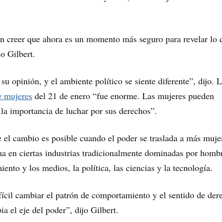
n creer que ahora es un momento más seguro para revelar lo 
jo Gilbert.
u opinión, y el ambiente político se siente diferente”, dijo. 
e mujeres
del 21 de enero “fue enorme. Las mujeres pueden
a importancia de luchar por sus derechos”.
e el cambio es posible cuando el poder se traslada a más muje
ma en ciertas industrias tradicionalmente dominadas por homb
ento y los medios, la política, las ciencias y la tecnología.
cil cambiar el patrón de comportamiento y el sentido de der
a el eje del poder”, dijo Gilbert.