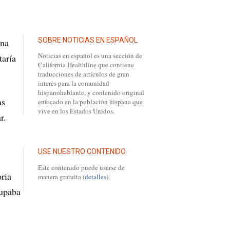
SOBRE NOTICIAS EN ESPAÑOL
ana
Noticias en español es una sección de
taría
California Healthline que contiene
traducciones de artículos de gran
interés para la comunidad
hispanohablante, y contenido original
as
enfocado en la población hispana que
vive en los Estados Unidos.
r.
USE NUESTRO CONTENIDO
Este contenido puede usarse de
ria
manera gratuita (
detalles
).
cupaba