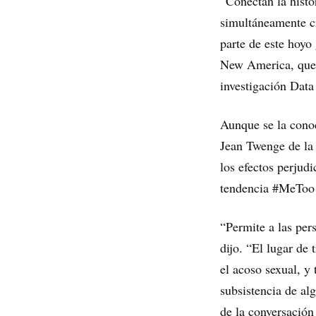
“Conectan la histo
simultáneamente cr
parte de este hoyo
New America, que h
investigación Data
Aunque se la conoc
Jean Twenge de la
los efectos perjudi
tendencia #MeToo i
“Permite a las pers
dijo. “El lugar de 
el acoso sexual, y
subsistencia de alg
de la conversación 