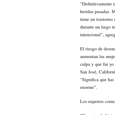
“Definitivamente ex
heridas pasadas. M
tiene un trastorno
durante un largo t
intencional”, agre
El riesgo de desen
aumentan las mujer
culpa y que fui yo 
San José, Californ
“Significa que has
enorme”.
Los expertos coinc