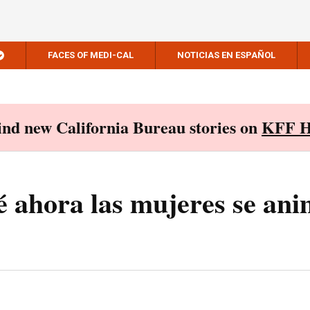
FACES OF MEDI-CAL
NOTICIAS EN ESPAÑOL
Find new California Bureau stories on
KFF H
é ahora las mujeres se an