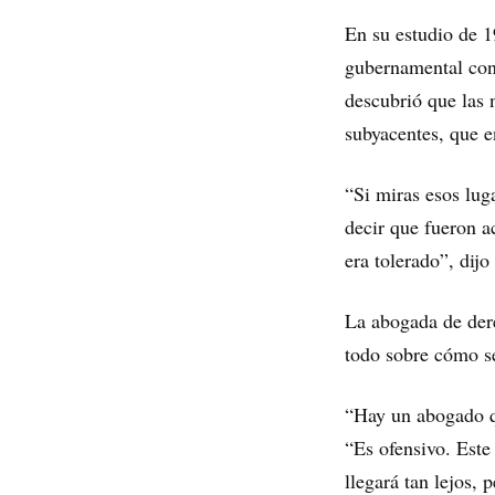
En su estudio de 
gubernamental con 
descubrió que las n
subyacentes, que e
“Si miras esos lug
decir que fueron a
era tolerado”, dijo
La abogada de der
todo sobre cómo s
“Hay un abogado qu
“Es ofensivo. Est
llegará tan lejos, 