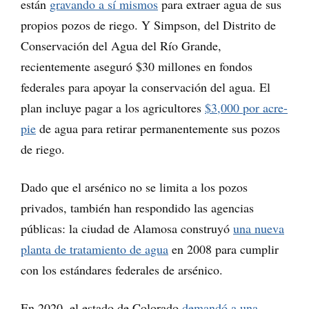
están
gravando a sí mismos
para extraer agua de sus
propios pozos de riego. Y Simpson, del Distrito de
Conservación del Agua del Río Grande,
recientemente aseguró $30 millones en fondos
federales para apoyar la conservación del agua. El
plan incluye pagar a los agricultores
$3,000 por acre-
pie
de agua para retirar permanentemente sus pozos
de riego.
Dado que el arsénico no se limita a los pozos
privados, también han respondido las agencias
públicas: la ciudad de Alamosa construyó
una nueva
planta de tratamiento de agua
en 2008 para cumplir
con los estándares federales de arsénico.
En 2020, el estado de Colorado
demandó a una