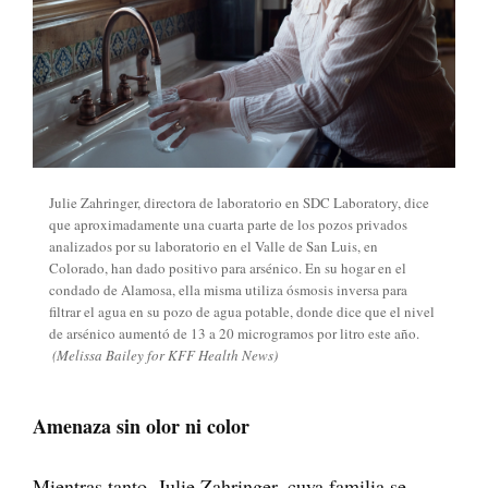
Julie Zahringer, directora de laboratorio en SDC Laboratory, dice
que aproximadamente una cuarta parte de los pozos privados
analizados por su laboratorio en el Valle de San Luis, en
Colorado, han dado positivo para arsénico. En su hogar en el
condado de Alamosa, ella misma utiliza ósmosis inversa para
filtrar el agua en su pozo de agua potable, donde dice que el nivel
de arsénico aumentó de 13 a 20 microgramos por litro este año.
(Melissa Bailey for KFF Health News)
Amenaza sin olor ni color
Mientras tanto, Julie Zahringer, cuya familia se