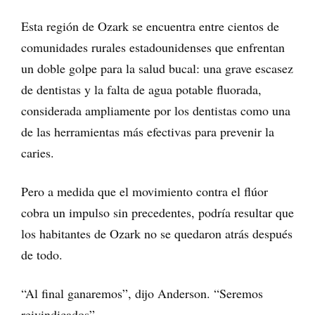
Esta región de Ozark se encuentra entre cientos de
comunidades rurales estadounidenses que enfrentan
un doble golpe para la salud bucal: una grave escasez
de dentistas y la falta de agua potable fluorada,
considerada ampliamente por los dentistas como una
de las herramientas más efectivas para prevenir la
caries.
Pero a medida que el movimiento contra el flúor
cobra un impulso sin precedentes, podría resultar que
los habitantes de Ozark no se quedaron atrás después
de todo.
“Al final ganaremos”, dijo Anderson. “Seremos
reivindicados”.