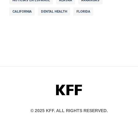
NOTICIAS EN ESPAÑOL
ALASKA
ARKANSAS
CALIFORNIA
DENTAL HEALTH
FLORIDA
KFF
© 2025 KFF. ALL RIGHTS RESERVED.