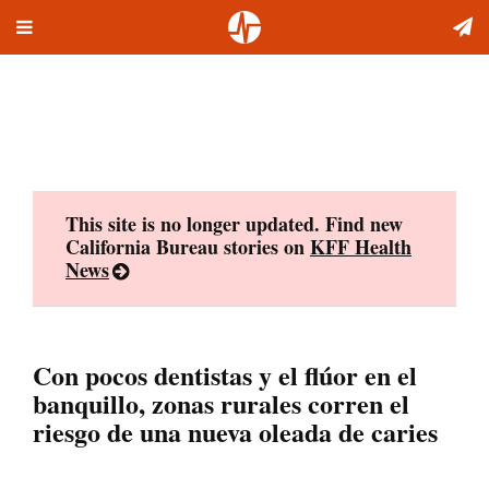
Toggle
Skip
navigation
to
content
This site is no longer updated. Find new
California Bureau stories on
KFF Health
News
Con pocos dentistas y el flúor en el
banquillo, zonas rurales corren el
riesgo de una nueva oleada de caries