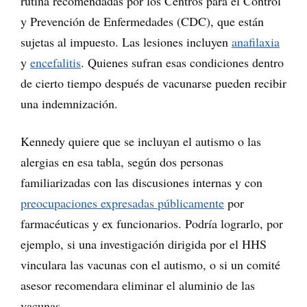
rutina recomendadas por los Centros para el Control
y Prevención de Enfermedades (CDC), que están
sujetas al impuesto. Las lesiones incluyen
anafilaxia
y
encefalitis
. Quienes sufran esas condiciones dentro
de cierto tiempo después de vacunarse pueden recibir
una indemnización.
Kennedy quiere que se incluyan el autismo o las
alergias en esa tabla, según dos personas
familiarizadas con las discusiones internas y con
preocupaciones expresadas públicamente
por
farmacéuticas y ex funcionarios. Podría lograrlo, por
ejemplo, si una investigación dirigida por el HHS
vinculara las vacunas con el autismo, o si un comité
asesor recomendara eliminar el aluminio de las
vacunas.