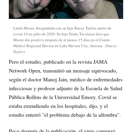
Linda Moore, fotografiada con su hija Stacey Taylor, murió de
covid-19 en julio de 2020. Su hija Trisha Tavolazzi dice que
Moore dio positivo después de al menos 15 días en el Centro
Médico Regional Havasu en Lake Havasu City, Arizona.
(Stacey
Taylor)
Pero el estudio, publicado en la revista JAMA
Network Open, transmitió un mensaje equivocado,
según el doctor Manoj Jain, médico de enfermedades
infecciosas y profesor adjunto de la Escuela de Salud
Pública Rollins de la Universidad Emory. Covid se
estaba extendiendo en los hospitales, dijo, y el
estudio enterró "el problema debajo de la alfombra".
Poco después de la publicación, el virus comenzó