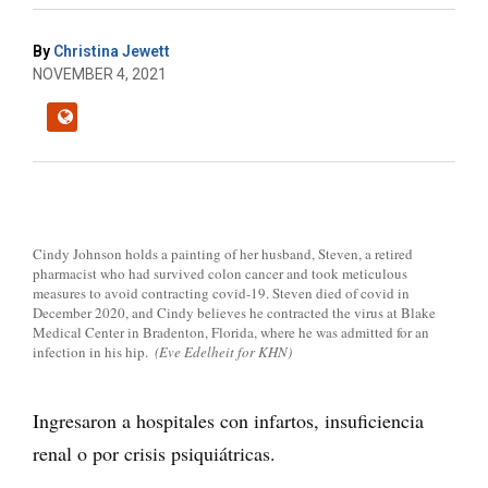
By
Christina Jewett
NOVEMBER 4, 2021
Cindy Johnson holds a painting of her husband, Steven, a retired
pharmacist who had survived colon cancer and took meticulous
measures to avoid contracting covid-19. Steven died of covid in
December 2020, and Cindy believes he contracted the virus at Blake
Medical Center in Bradenton, Florida, where he was admitted for an
infection in his hip.
(Eve Edelheit for KHN)
Ingresaron a hospitales con infartos, insuficiencia
renal o por crisis psiquiátricas.