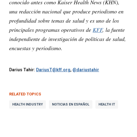
conocido antes como Kaiser Health News (KHN),
una redacción nacional que produce periodismo en
profundidad sobre temas de salud y es uno de los
principales programas operativos de
KFF
, la fuente
independiente de investigación de políticas de salud,
encuestas y periodismo.
Darius Tahir:
DariusT@kff.org
,
@dariustahir
RELATED TOPICS
HEALTH INDUSTRY
NOTICIAS EN ESPAÑOL
HEALTH IT