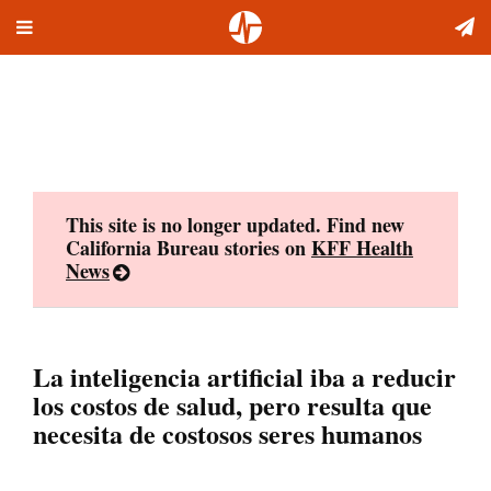
Toggle
Skip
navigation
to
content
This site is no longer updated. Find new
California Bureau stories on
KFF Health
News
La inteligencia artificial iba a reducir
los costos de salud, pero resulta que
necesita de costosos seres humanos