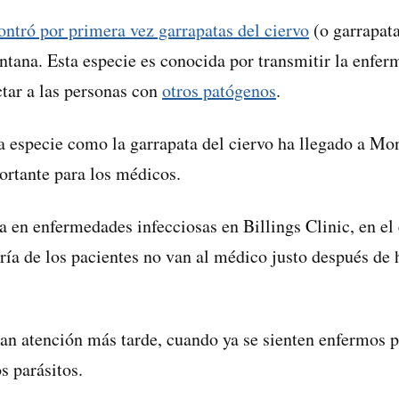
ontró por primera vez garrapatas del ciervo
(o garrapata
ntana. Esta especie es conocida por transmitir la enfe
tar a las personas con
otros patógenos
.
 especie como la garrapata del ciervo ha llegado a Mon
rtante para los médicos.
ta en enfermedades infecciosas en Billings Clinic, en e
ría de los pacientes no van al médico justo después de 
can atención más tarde, cuando ya se sienten enfermos
s parásitos.