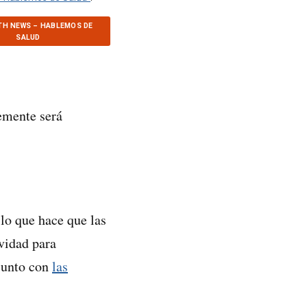
TH NEWS – HABLEMOS DE
SALUD
lemente será
lo que hace que las
vidad para
—junto con
las