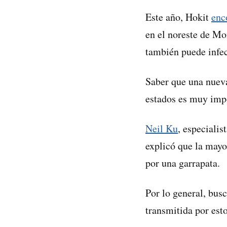
Este año, Hokit
enc
en el noreste de Mo
también puede infec
Saber que una nueva
estados es muy impo
Neil Ku
, especialis
explicó que la mayo
por una garrapata.
Por lo general, bus
transmitida por esto