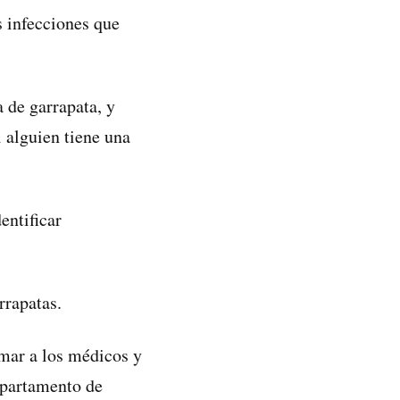
 infecciones que
 de garrapata, y
i alguien tiene una
entificar
rrapatas.
mar a los médicos y
epartamento de