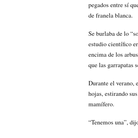
pegados entre sí qu
de franela blanca.
Se burlaba de lo “so
estudio científico e
encima de los arbus
que las garrapatas s
Durante el verano, 
hojas, estirando su
mamífero.
“Tenemos una”, dij