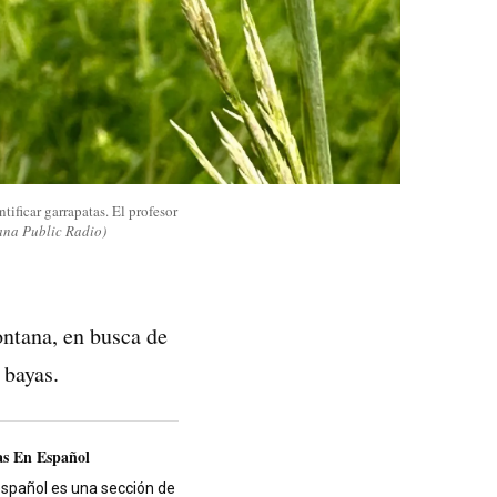
ificar garrapatas. El profesor
na Public Radio)
ntana, en busca de
 bayas.
as En Español
español es una sección de