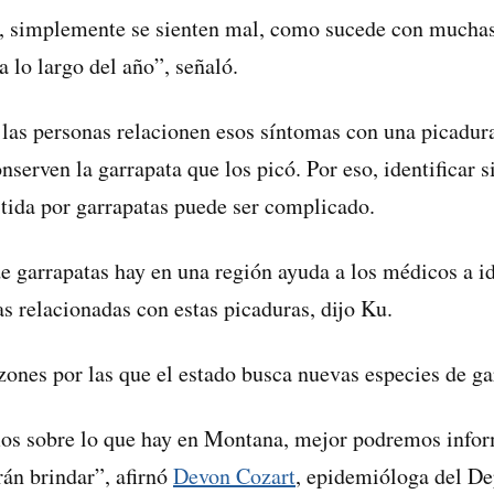
s, simplemente se sienten mal, como sucede con muchas
 lo largo del año”, señaló.
as personas relacionen esos síntomas con una picadura
serven la garrapata que los picó. Por eso, identificar s
tida por garrapatas puede ser complicado.
e garrapatas hay en una región ayuda a los médicos a id
 relacionadas con estas picaduras, dijo Ku.
azones por las que el estado busca nuevas especies de ga
s sobre lo que hay en Montana, mejor podremos infor
án brindar”, afirnó
Devon Cozart
, epidemióloga del D