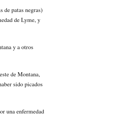
s de patas negras)
rmedad de Lyme, y
tana y a otros
l este de Montana,
haber sido picados
 por una enfermedad