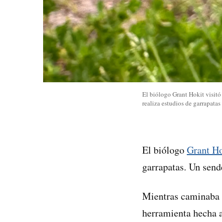
El biólogo Grant Hokit visitó 
realiza estudios de garrapata
El biólogo
Grant Ho
garrapatas. Un send
Mientras caminaba 
herramienta hecha 