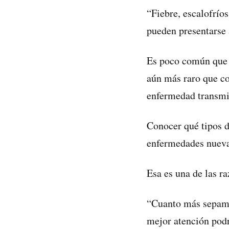
“Fiebre, escalofrío
pueden presentarse a
Es poco común que l
aún más raro que con
enfermedad transmi
Conocer qué tipos d
enfermedades nuevas
Esa es una de las r
“Cuanto más sepamo
mejor atención podr