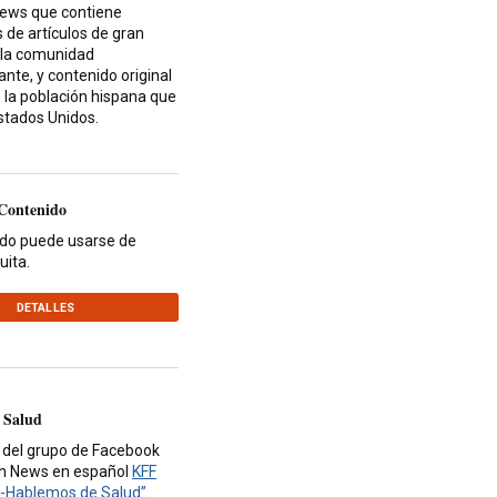
News que contiene
 de artículos de gran
 la comunidad
nte, y contenido original
 la población hispana que
Estados Unidos.
 Contenido
ido puede usarse de
uita.
DETALLES
 Salud
 del grupo de Facebook
th News en español
KFF
-Hablemos de Salud”
.