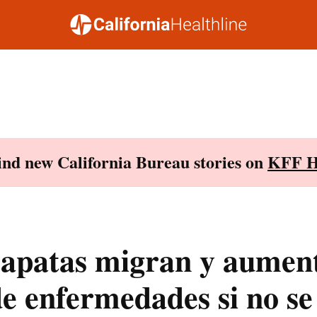
Find new California Bureau stories on
KFF H
rapatas migran y aument
de enfermedades si no se