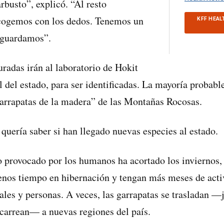
arbusto”, explicó. “Al resto
cogemos con los dedos. Tenemos un
KFF HEAL
s guardamos”.
uradas irán al laboratorio de Hokit
l del estado, para ser identificadas. La mayoría probab
arrapatas de la madera” de las Montañas Rocosas.
quería saber si han llegado nuevas especies al estado.
 provocado por los humanos ha acortado los inviernos, 
enos tiempo en hibernación y tengan más meses de acti
les y personas. A veces, las garrapatas se trasladan 
carrean— a nuevas regiones del país.