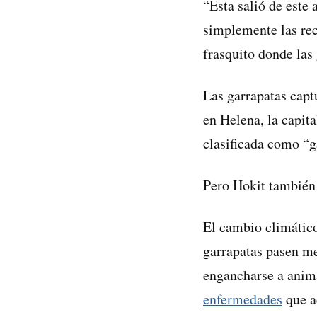
“Esta salió de este 
simplemente las re
frasquito donde la
Las garrapatas capt
en Helena, la capita
clasificada como “g
Pero Hokit también 
El cambio climático
garrapatas pasen m
engancharse a anima
enfermedades
que a