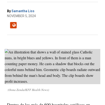
By
Samantha Liss
NOVEMBER 5, 2024
(Oona Zenda/KFF Health News)
Dentro de los más de 600 hospitales católicos en