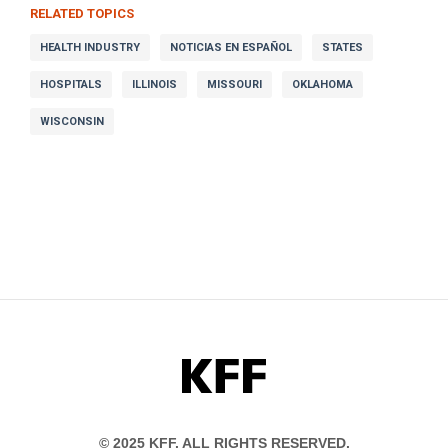
RELATED TOPICS
HEALTH INDUSTRY
NOTICIAS EN ESPAÑOL
STATES
HOSPITALS
ILLINOIS
MISSOURI
OKLAHOMA
WISCONSIN
KFF
© 2025 KFF. ALL RIGHTS RESERVED.