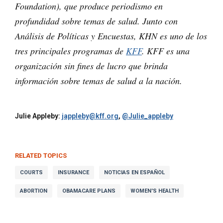
Foundation), que produce periodismo en
profundidad sobre temas de salud. Junto con
Análisis de Políticas y Encuestas, KHN es uno de los
tres principales programas de
KFF
. KFF es una
organización sin fines de lucro que brinda
información sobre temas de salud a la nación.
Julie Appleby:
jappleby@kff.org
,
@Julie_appleby
RELATED TOPICS
COURTS
INSURANCE
NOTICIAS EN ESPAÑOL
ABORTION
OBAMACARE PLANS
WOMEN'S HEALTH