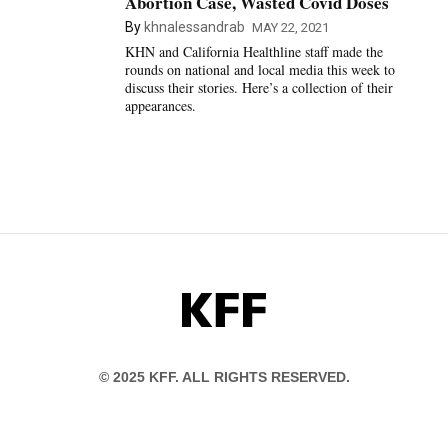
Abortion Case, Wasted Covid Doses
By
khnalessandrab
MAY 22, 2021
KHN and California Healthline staff made the
rounds on national and local media this week to
discuss their stories. Here’s a collection of their
appearances.
KFF
© 2025 KFF. ALL RIGHTS RESERVED.