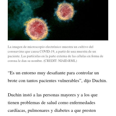
La imagen de microscopio electrónico muestra un cultivo del
coronavirus que causa COVID-19, a partir de una muestra de un
paciente. Las partículas en la parte externa de las células en forma de
corona le dan su nombre. (CREDIT: NIAID-RML)
“Es un entorno muy desafiante para controlar un
brote con tantos pacientes vulnerables”, dijo Duchin.
Duchin instó a las personas mayores y a los que
tienen problemas de salud como enfermedades
cardíacas, pulmonares y diabetes a que presten