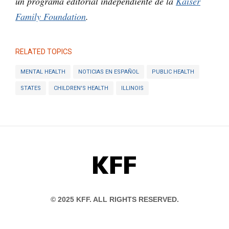
un programa editorial independiente de la
Kaiser
Family Foundation
.
RELATED TOPICS
MENTAL HEALTH
NOTICIAS EN ESPAÑOL
PUBLIC HEALTH
STATES
CHILDREN'S HEALTH
ILLINOIS
KFF
© 2025 KFF. ALL RIGHTS RESERVED.