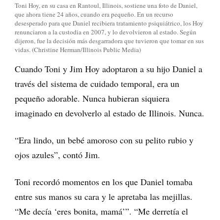
Toni Hoy, en su casa en Rantoul, Illinois, sostiene una foto de Daniel,
que ahora tiene 24 años, cuando era pequeño. En un recurso
desesperado para que Daniel recibiera tratamiento psiquiátrico, los Hoy
renunciaron a la custodia en 2007, y lo devolvieron al estado. Según
dijeron, fue la decisión más desgarradora que tuvieron que tomar en sus
vidas. (Christine Herman/Illinois Public Media)
Cuando Toni y Jim Hoy adoptaron a su hijo Daniel a
través del sistema de cuidado temporal, era un
pequeño adorable. Nunca hubieran siquiera
imaginado en devolverlo al estado de Illinois. Nunca.
“Era lindo, un bebé amoroso con su pelito rubio y
ojos azules”, contó Jim.
Toni recordó momentos en los que Daniel tomaba
entre sus manos su cara y le apretaba las mejillas.
“Me decía ‘eres bonita, mamá’”. “Me derretía el