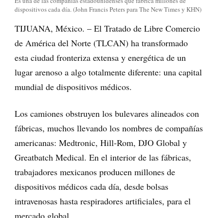
Es una de las compañías estadounidenses que fabrica millones de
dispositivos cada día. (John Francis Peters para The New Times y KHN)
TIJUANA, México. – El Tratado de Libre Comercio
de América del Norte (TLCAN) ha transformado
esta ciudad fronteriza extensa y energética de un
lugar arenoso a algo totalmente diferente: una capital
mundial de dispositivos médicos.
Los camiones obstruyen los bulevares alineados con
fábricas, muchos llevando los nombres de compañías
americanas: Medtronic, Hill-Rom, DJO Global y
Greatbatch Medical. En el interior de las fábricas,
trabajadores mexicanos producen millones de
dispositivos médicos cada día, desde bolsas
intravenosas hasta respiradores artificiales, para el
mercado global.