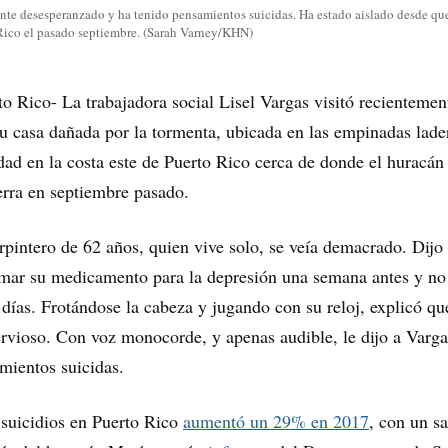
nte desesperanzado y ha tenido pensamientos suicidas. Ha estado aislado desde qu
Rico el pasado septiembre. (Sarah Varney/KHN)
ico- La trabajadora social Lisel Vargas visitó recientemen
 casa dañada por la tormenta, ubicada en las empinadas lade
d en la costa este de Puerto Rico cerca de donde el huracán
ierra en septiembre pasado.
rpintero de 62 años, quien vive solo, se veía demacrado. Dijo
omar su medicamento para la depresión una semana antes y no
días. Frotándose la cabeza y jugando con su reloj, explicó qu
ervioso. Con voz monocorde, y apenas audible, le dijo a Varg
mientos suicidas.
 suicidios en Puerto Rico
aumentó un 29% en 2017
, con un sa