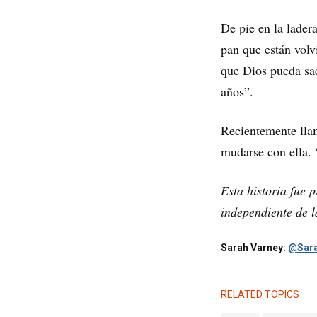
De pie en la lader
pan que están volv
que Dios pueda sa
años”.
Recientemente llam
mudarse con ella. 
Esta historia fue
independiente de 
Sarah Varney:
@Sara
RELATED TOPICS