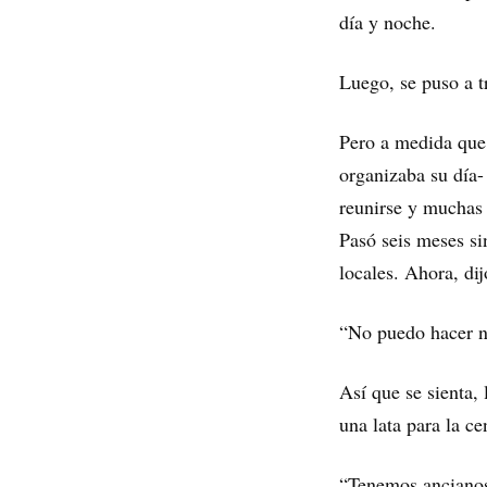
día y noche.
Luego, se puso a t
Pero a medida que 
organizaba su día-
reunirse y muchas 
Pasó seis meses sin
locales. Ahora, dijo
“No puedo hacer n
Así que se sienta, 
una lata para la c
“Tenemos ancianos 