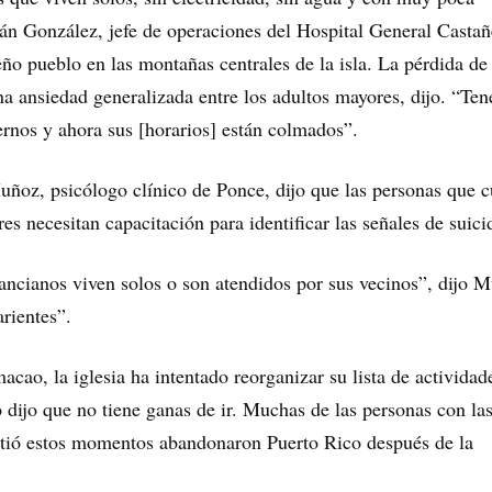
án González, jefe de operaciones del Hospital General Castañ
ño pueblo en las montañas centrales de la isla. La pérdida de 
na ansiedad generalizada entre los adultos mayores, dijo. “Te
ernos y ahora sus [horarios] están colmados”.
ñoz, psicólogo clínico de Ponce, dijo que las personas que 
es necesitan capacitación para identificar las señales de suici
ncianos viven solos o son atendidos por sus vecinos”, dijo 
arientes”.
cao, la iglesia ha intentado reorganizar su lista de actividad
dijo que no tiene ganas de ir. Muchas de las personas con la
tió estos momentos abandonaron Puerto Rico después de la