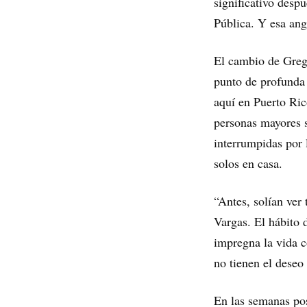
significativo desp
Pública. Y esa ang
El cambio de Grego
punto de profunda
aquí en Puerto Ric
personas mayores s
interrumpidas por 
solos en casa.
“Antes, solían ver 
Vargas. El hábito 
impregna la vida c
no tienen el deseo
En las semanas pos