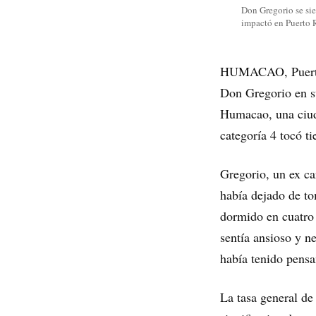
Don Gregorio se sie
impactó en Puerto 
HUMACAO, Puerto R
Don Gregorio en su
Humacao, una ciuda
categoría 4 tocó t
Gregorio, un ex ca
había dejado de t
dormido en cuatro 
sentía ansioso y n
había tenido pensa
La tasa general de