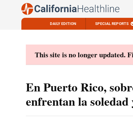
DAILY EDITION
SPECIAL REPORTS
Skip
to
content
This site is no longer updated. 
En Puerto Rico, sobr
enfrentan la soledad 