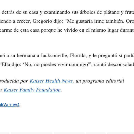
a detrás de su casa y examinando sus árboles de plátano y frut
iendo a crecer, Gregorio dijo: “Me gustaría irme también. Or
carme de esta casa porque he vivido en el mismo lugar durant
ó a su hermana a Jacksonville, Florida, y le preguntó si podí
“Ella dijo: ‘No, no puedes vivir conmigo'”, contó desconsolad
 producida por
Kaiser Health News
, un programa editorial
la
Kaiser Family Foundation
.
hVarney4