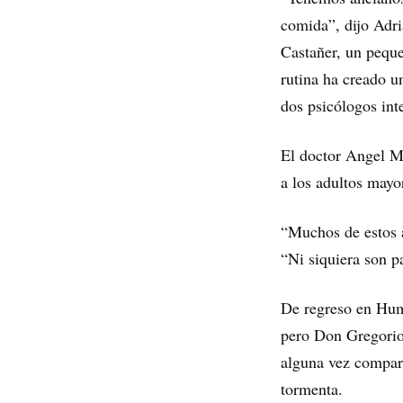
comida”, dijo Adri
Castañer, un peque
rutina ha creado u
dos psicólogos int
El doctor Angel Mu
a los adultos mayor
“Muchos de estos a
“Ni siquiera son p
De regreso en Huma
pero Don Gregorio 
alguna vez compar
tormenta.