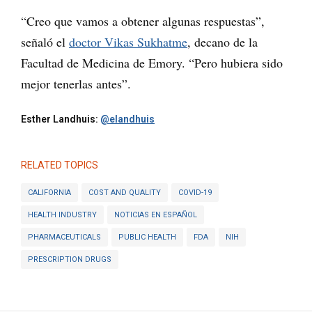
“Creo que vamos a obtener algunas respuestas”,
señaló el
doctor Vikas Sukhatme
, decano de la
Facultad de Medicina de Emory. “Pero hubiera sido
mejor tenerlas antes”.
Esther Landhuis:
@elandhuis
RELATED TOPICS
CALIFORNIA
COST AND QUALITY
COVID-19
HEALTH INDUSTRY
NOTICIAS EN ESPAÑOL
PHARMACEUTICALS
PUBLIC HEALTH
FDA
NIH
PRESCRIPTION DRUGS