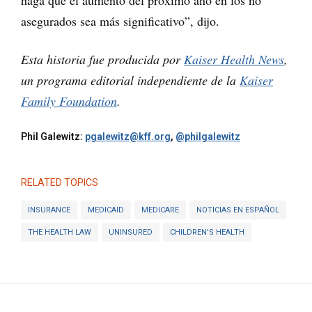
asegurados sea más significativo”, dijo.
Esta historia fue producida por
Kaiser Health News
,
un programa editorial independiente de la
Kaiser
Family Foundation
.
Phil Galewitz:
pgalewitz@kff.org
,
@philgalewitz
RELATED TOPICS
INSURANCE
MEDICAID
MEDICARE
NOTICIAS EN ESPAÑOL
THE HEALTH LAW
UNINSURED
CHILDREN'S HEALTH