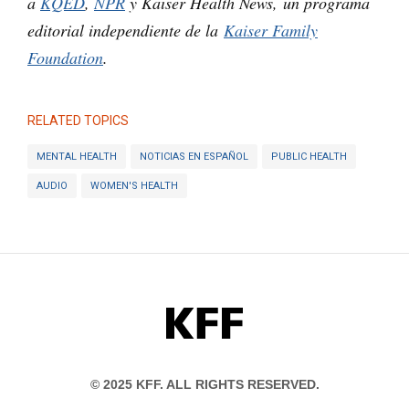
a
KQED
,
NPR
y Kaiser Health News, un programa
editorial independiente de la
Kaiser Family
Foundation
.
RELATED TOPICS
MENTAL HEALTH
NOTICIAS EN ESPAÑOL
PUBLIC HEALTH
AUDIO
WOMEN'S HEALTH
KFF
© 2025 KFF. ALL RIGHTS RESERVED.