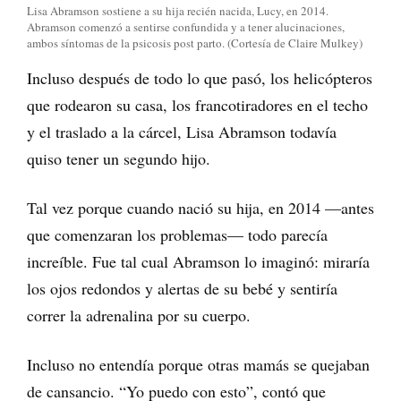
Lisa Abramson sostiene a su hija recién nacida, Lucy, en 2014.
Abramson comenzó a sentirse confundida y a tener alucinaciones,
ambos síntomas de la psicosis post parto. (Cortesía de Claire Mulkey)
Incluso después de todo lo que pasó, los helicópteros
que rodearon su casa, los francotiradores en el techo
y el traslado a la cárcel, Lisa Abramson todavía
quiso tener un segundo hijo.
Tal vez porque cuando nació su hija, en 2014 —antes
que comenzaran los problemas— todo parecía
increíble. Fue tal cual Abramson lo imaginó: miraría
los ojos redondos y alertas de su bebé y sentiría
correr la adrenalina por su cuerpo.
Incluso no entendía porque otras mamás se quejaban
de cansancio. “Yo puedo con esto”, contó que