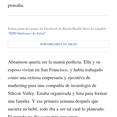
pensaba.
Forma parte del grupo de Facebook de Kaiser Health News en español
“KHN-Hablemos de Salud”
.
KHN-HABLEMOS DE SALUD
Abramson quería ser la mamá perfecta. Ella y su
esposo vivían en San Francisco, y había trabajado
como una exitosa empresaria y ejecutiva de
marketing para una compañía de tecnología de
Silicon Valley. Estaba organizada y lista para formar
una familia. Y esa primera semana después que
naciera su bebé, todo iba a ser tal cual lo planeado.
El mundo no iba a ser más que amor.