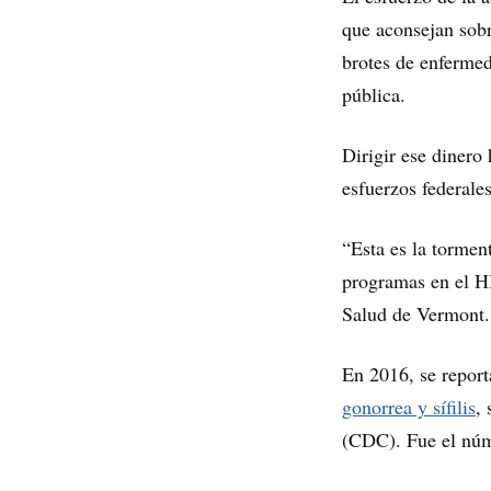
que aconsejan sobre
brotes de enfermed
pública.
Dirigir ese dinero 
esfuerzos federales
“Esta es la tormen
programas en el H
Salud de Vermont.
En 2016, se report
gonorrea y sífilis
,
(CDC). Fue el núm