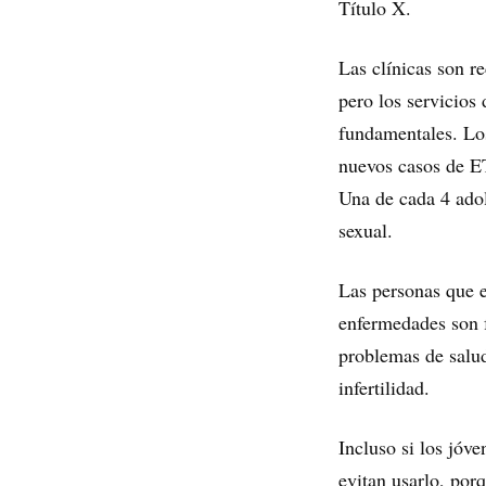
Título X.
Las clínicas son r
pero los servicios
fundamentales. L
nuevos casos de ET
Una de cada 4 adol
sexual.
Las personas que e
enfermedades son f
problemas de salud
infertilidad.
Incluso si los jóv
evitan usarlo, por