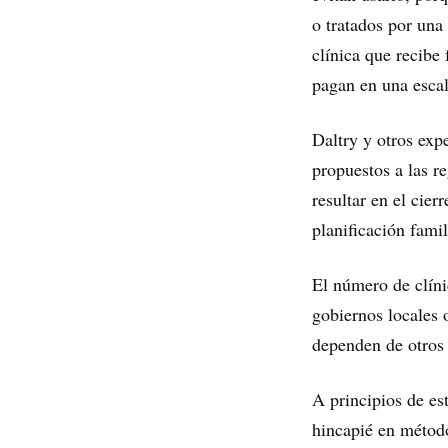
o tratados por una
clínica que recibe
pagan en una escal
Daltry y otros exp
propuestos a las r
resultar en el cier
planificación fami
El número de clíni
gobiernos locales 
dependen de otros 
A principios de es
hincapié en método