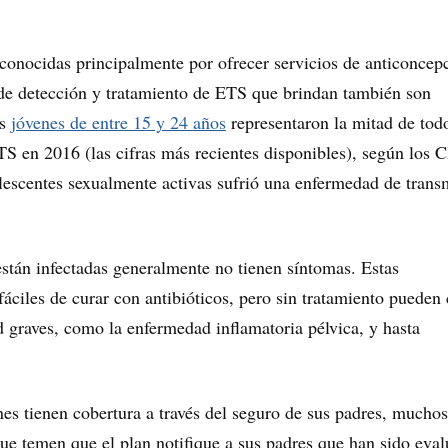
econocidas principalmente por ofrecer servicios de anticoncep
 de detección y tratamiento de ETS que brindan también son
os
jóvenes de entre 15 y 24 años
representaron la mitad de todo
S en 2016 (las cifras más recientes disponibles), según los 
escentes sexualmente activas sufrió una enfermedad de trans
stán infectadas generalmente no tienen síntomas. Estas
áciles de curar con antibióticos, pero sin tratamiento pueden
 graves, como la enfermedad inflamatoria pélvica, y hasta
enes tienen cobertura a través del seguro de sus padres, muchos
que temen que el plan notifique a sus padres que han sido eva