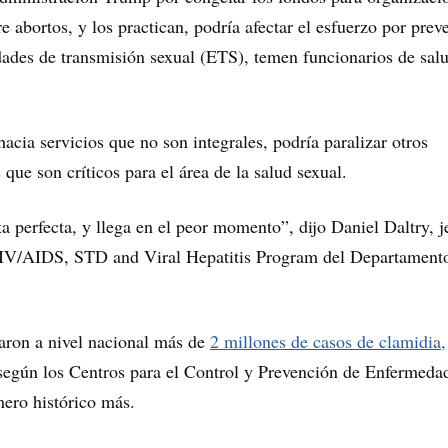
 abortos, y los practican, podría afectar el esfuerzo por prev
ades de transmisión sexual (ETS), temen funcionarios de sal
hacia servicios que no son integrales, podría paralizar otros
 que son críticos para el área de la salud sexual.
ta perfecta, y llega en el peor momento”, dijo Daniel Daltry, j
IV/AIDS, STD and Viral Hepatitis Program del Departament
aron a nivel nacional más de
2 millones de casos de clamidia,
 según los Centros para el Control y Prevención de Enfermeda
ero histórico más.