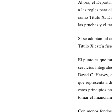
Ahora, el Departa
a las reglas para e
como Título X. Dal
las pruebas y el t
Si se adoptan tal c
Título X estén fís
El punto es que mu
servicios integrale
David C. Harvey, d
que representa a d
estos principios 
tomar el financiam
Con menos fondos, 