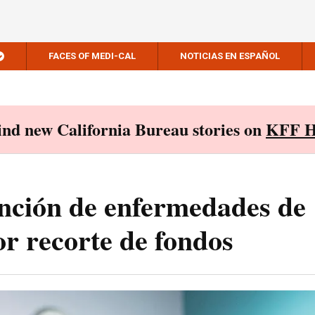
FACES OF MEDI-CAL
NOTICIAS EN ESPAÑOL
Find new California Bureau stories on
KFF H
ención de enfermedades de
or recorte de fondos