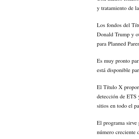
y tratamiento de l
Los fondos del Tít
Donald Trump y ot
para Planned Paren
Es muy pronto par
está disponible par
El Título X propo
detección de ETS y
sitios en todo el pa
El programa sirve 
número creciente d