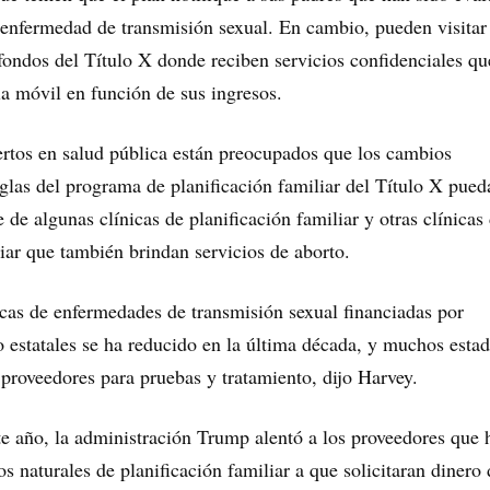
 enfermedad de transmisión sexual. En cambio, pueden visitar
 fondos del Título X donde reciben servicios confidenciales qu
a móvil en función de sus ingresos.
ertos en salud pública están preocupados que los cambios
eglas del programa de planificación familiar del Título X pued
re de algunas clínicas de planificación familiar y otras clínicas
liar que también brindan servicios de aborto.
cas de enfermedades de transmisión sexual financiadas por
o estatales se ha reducido en la última década, y muchos esta
proveedores para pruebas y tratamiento, dijo Harvey.
te año, la administración Trump alentó a los proveedores que
s naturales de planificación familiar a que solicitaran dinero 