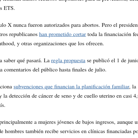
as ETS.
ulo X nunca fueron autorizados para abortos. Pero el presiden
ros republicanos
han prometido cortar
toda la financiación fe
thood, y otras organizaciones que los ofrecen.
a saber qué pasará. La
regla propuesta
se publicó el 1 de juni
a comentarios del público hasta finales de julio.
rciona
subvenciones que financian la planificación familiar
, la
 la detección de cáncer de seno y de cuello uterino en casi 4
ís.
principalmente a mujeres jóvenes de bajos ingresos, aunque u
e hombres también recibe servicios en clínicas financiadas po