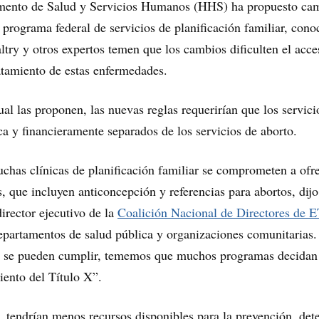
mento de Salud y Servicios Humanos (HHS) ha propuesto ca
l programa federal de servicios de planificación familiar, cono
try y otros expertos temen que los cambios dificulten el acce
ratamiento de estas enfermedades.
ual las proponen, las nuevas reglas requerirían que los servici
ica y financieramente separados de los servicios de aborto.
chas clínicas de planificación familiar se comprometen a ofr
s, que incluyen anticoncepción y referencias para abortos, dijo
irector ejecutivo de la
Coalición Nacional de Directores de 
epartamentos de salud pública y organizaciones comunitarias.
no se pueden cumplir, tememos que muchos programas decidan
iento del Título X”.
tendrían menos recursos disponibles para la prevención, det