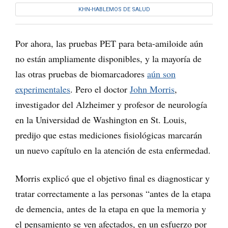
KHN-HABLEMOS DE SALUD
Por ahora, las pruebas PET para beta-amiloide aún
no están ampliamente disponibles, y la mayoría de
las otras pruebas de biomarcadores
aún son
experimentales
. Pero el doctor
John Morris
,
investigador del Alzheimer y profesor de neurología
en la Universidad de Washington en St. Louis,
predijo que estas mediciones fisiológicas marcarán
un nuevo capítulo en la atención de esta enfermedad.
Morris explicó que el objetivo final es diagnosticar y
tratar correctamente a las personas “antes de la etapa
de demencia, antes de la etapa en que la memoria y
el pensamiento se ven afectados, en un esfuerzo por