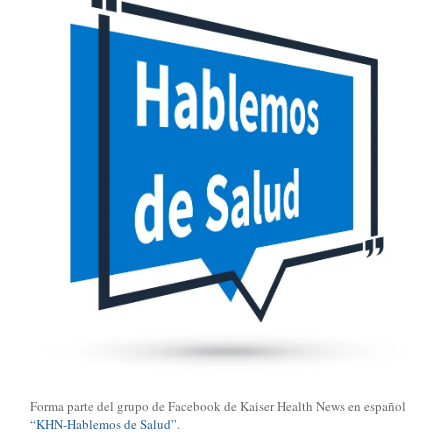
Forma parte del grupo de Facebook de Kaiser Health News en español
“KHN-Hablemos de Salud”
.