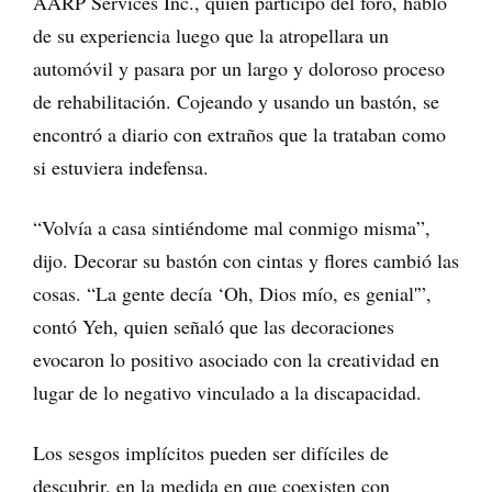
AARP Services Inc., quien participó del foro, habló
de su experiencia luego que la atropellara un
automóvil y pasara por un largo y doloroso proceso
de rehabilitación. Cojeando y usando un bastón, se
encontró a diario con extraños que la trataban como
si estuviera indefensa.
“Volvía a casa sintiéndome mal conmigo misma”,
dijo. Decorar su bastón con cintas y flores cambió las
cosas. “La gente decía ‘Oh, Dios mío, es genial'”,
contó Yeh, quien señaló que las decoraciones
evocaron lo positivo asociado con la creatividad en
lugar de lo negativo vinculado a la discapacidad.
Los sesgos implícitos pueden ser difíciles de
descubrir, en la medida en que coexisten con