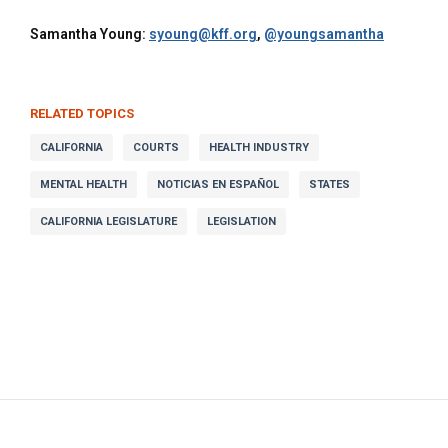
Samantha Young:
syoung@kff.org
,
@youngsamantha
RELATED TOPICS
CALIFORNIA
COURTS
HEALTH INDUSTRY
MENTAL HEALTH
NOTICIAS EN ESPAÑOL
STATES
CALIFORNIA LEGISLATURE
LEGISLATION