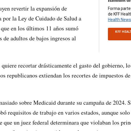
Hablemos de
uyen revertir la expansión de
Forma parte
de KFF Heal
 por la Ley de Cuidado de Salud a
Health News
 que en los últimos 11 años sumó
KFF HEAL
s de adultos de bajos ingresos al
quiere recortar drásticamente el gasto del gobierno, lo
los republicanos extiendan los recortes de impuestos d
asiado sobre Medicaid durante su campaña de 2024. S
bó requisitos de trabajo en varios estados, aunque solo
 que un juez federal determinara que violaban los pri