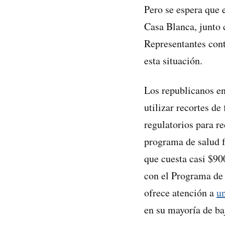
Pero se espera que 
Casa Blanca, junto
Representantes con
esta situación.
Los republicanos e
utilizar recortes d
regulatorios para r
programa de salud f
que cuesta casi $90
con el Programa de
ofrece atención a
u
en su mayoría de ba