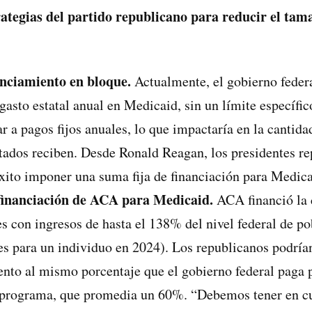
rategias del partido republicano para reducir el ta
nciamiento en bloque.
Actualmente, el gobierno federa
gasto estatal anual en Medicaid, sin un límite específi
 a pagos fijos anuales, lo que impactaría en la cantida
tados reciben. Desde Ronald Reagan, los presidentes r
éxito imponer una suma fija de financiación para Medica
 financiación de ACA para Medicaid.
ACA financió la 
s con ingresos de hasta el 138% del nivel federal de p
es para un individuo en 2024). Los republicanos podrían
ento al mismo porcentaje que el gobierno federal paga p
l programa, que promedia un 60%. “Debemos tener en c