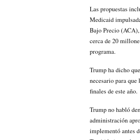
Las propuestas incl
Medicaid impulsada
Bajo Precio (ACA),
cerca de 20 millone
programa.
Trump ha dicho que 
necesario para que 
finales de este año.
Trump no habló dem
administración apro
implementó antes de