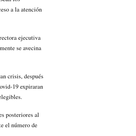
eso a la atención
rectora ejecutiva
emente se avecina
an crisis, después
ovid-19 expiraran
legibles.
s posteriores al
te el número de