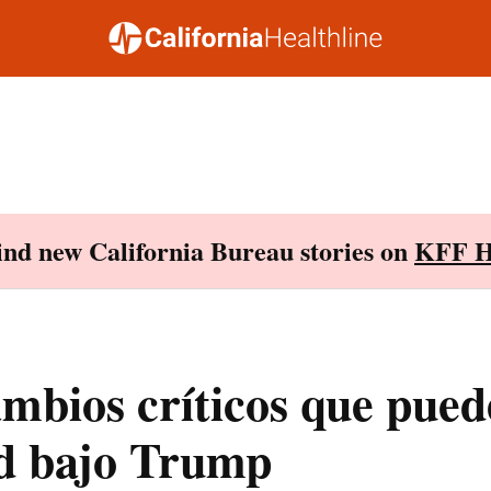
Find new California Bureau stories on
KFF H
mbios críticos que pued
d bajo Trump