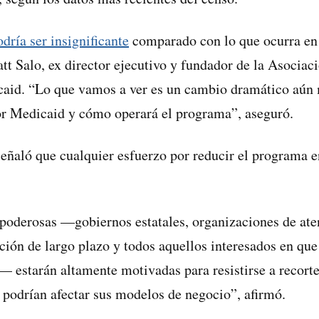
dría ser insignificante
comparado con lo que ocurra en
att Salo, ex director ejecutivo y fundador de la Asociac
caid. “Lo que vamos a ver es un cambio dramático aún
or Medicaid y cómo operará el programa”, aseguró.
eñaló que cualquier esfuerzo por reducir el programa e
poderosas —gobiernos estatales, organizaciones de ate
ción de largo plazo y todos aquellos interesados en qu
— estarán altamente motivadas para resistirse a recort
 podrían afectar sus modelos de negocio”, afirmó.