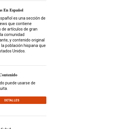
as En Español
español es una sección de
News que contiene
 de artículos de gran
 la comunidad
nte, y contenido original
 la población hispana que
Estados Unidos.
 Contenido
ido puede usarse de
uita.
DETALLES