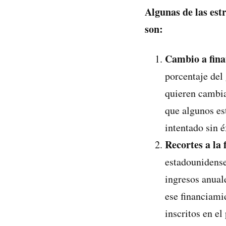
Algunas de las est
son:
Cambio a fina
porcentaje del 
quieren cambiar
que algunos es
intentado sin 
Recortes a la
estadounidense
ingresos anual
ese financiami
inscritos en e