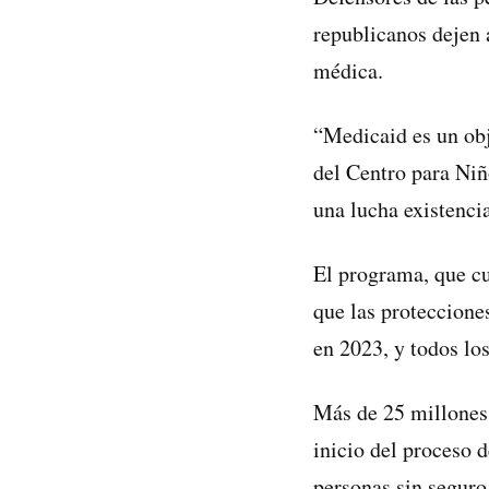
republicanos dejen 
médica.
“Medicaid es un obj
del Centro para Niñ
una lucha existenci
El programa, que cum
que las proteccione
en 2023, y todos lo
Más de 25 millones 
inicio del proceso 
personas sin seguro