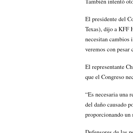
También intentó oto
El presidente del C
Texas), dijo a KFF 
necesitan cambios i
veremos con pesar c
El representante Ch
que el Congreso nec
“Es necesaria una re
del daño causado p
proporcionando un m
Defensores de las p