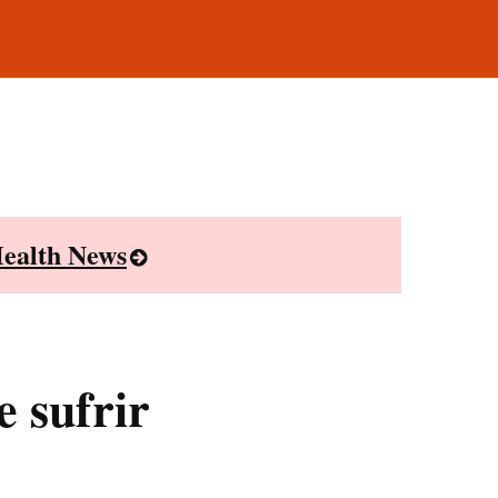
ealth News
e sufrir