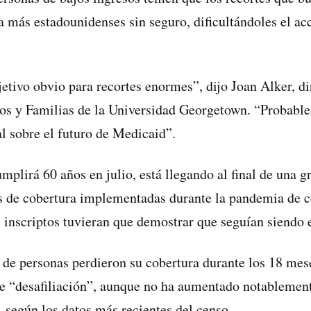
a más estadounidenses sin seguro, dificultándoles el acc
etivo obvio para recortes enormes”, dijo Joan Alker, di
os y Familias de la Universidad Georgetown. “Probabl
al sobre el futuro de Medicaid”.
plirá 60 años en julio, está llegando al final de una gr
s de cobertura implementadas durante la pandemia de c
s inscriptos tuvieran que demostrar que seguían siendo e
de personas perdieron su cobertura durante los 18 mese
de “desafiliación”, aunque no ha aumentado notablemen
, según los datos más recientes del censo.