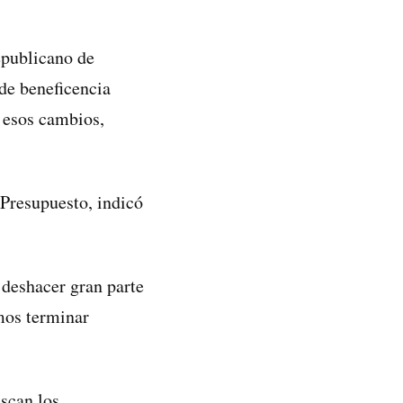
epublicano de
de beneficencia
n esos cambios,
Presupuesto, indicó
 deshacer gran parte
mos terminar
uscan los