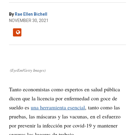
By
Rae Ellen Bichell
NOVEMBER 30, 2021
(EyeEm/Getty Images)
Tanto economistas como expertos en salud pública
dicen que la licencia por enfermedad con goce de
sueldo es
una herramienta esencial
, tanto como las
pruebas, las máscaras y las vacunas, en el esfuerzo
por prevenir la infección por covid-19 y mantener
seguros los lugares de trabajo.