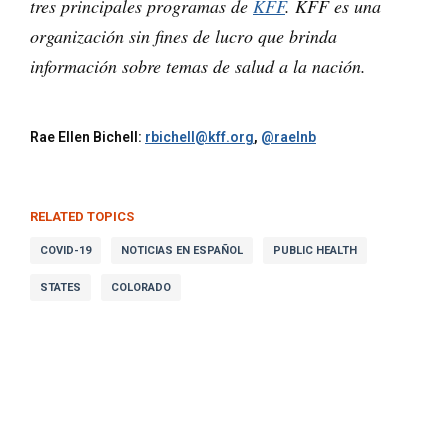
tres principales programas de
KFF
. KFF es una
organización sin fines de lucro que brinda
información sobre temas de salud a la nación.
Rae Ellen Bichell:
rbichell@kff.org
,
@raelnb
RELATED TOPICS
COVID-19
NOTICIAS EN ESPAÑOL
PUBLIC HEALTH
STATES
COLORADO