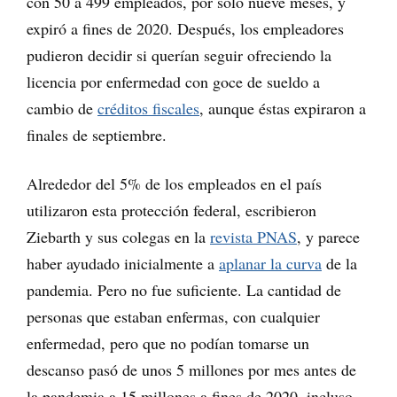
con 50 a 499 empleados, por solo nueve meses, y
expiró a fines de 2020. Después, los empleadores
pudieron decidir si querían seguir ofreciendo la
licencia por enfermedad con goce de sueldo a
cambio de
créditos fiscales
, aunque éstas expiraron a
finales de septiembre.
Alrededor del 5% de los empleados en el país
utilizaron esta protección federal, escribieron
Ziebarth y sus colegas en la
revista PNAS
, y parece
haber ayudado inicialmente a
aplanar la curva
de la
pandemia. Pero no fue suficiente. La cantidad de
personas que estaban enfermas, con cualquier
enfermedad, pero que no podían tomarse un
descanso pasó de unos 5 millones por mes antes de
la pandemia a 15 millones a fines de 2020, incluso