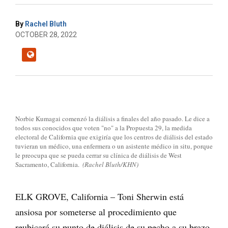
By
Rachel Bluth
OCTOBER 28, 2022
Norbie Kumagai comenzó la diálisis a finales del año pasado. Le dice a
todos sus conocidos que voten "no" a la Propuesta 29, la medida
electoral de California que exigiría que los centros de diálisis del estado
tuvieran un médico, una enfermera o un asistente médico in situ, porque
le preocupa que se pueda cerrar su clínica de diálisis de West
Sacramento, California.
(Rachel Bluth/KHN)
ELK GROVE, California – Toni Sherwin está
ansiosa por someterse al procedimiento que
reubicará su punto de diálisis de su pecho a su brazo,