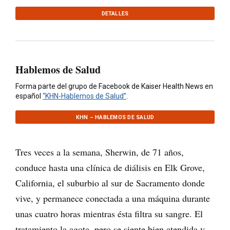
DETALLES
Hablemos de Salud
Forma parte del grupo de Facebook de Kaiser Health News en
español
“KHN-Hablemos de Salud”
.
KHN – HABLEMOS DE SALUD
Tres veces a la semana, Sherwin, de 71 años,
conduce hasta una clínica de diálisis en Elk Grove,
California, el suburbio al sur de Sacramento donde
vive, y permanece conectada a una máquina durante
unas cuatro horas mientras ésta filtra su sangre. El
tratamiento la agota, pero se siente bien atendida y