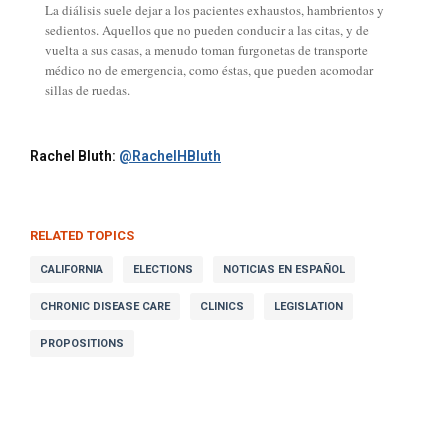
La diálisis suele dejar a los pacientes exhaustos, hambrientos y
sedientos. Aquellos que no pueden conducir a las citas, y de
vuelta a sus casas, a menudo toman furgonetas de transporte
médico no de emergencia, como éstas, que pueden acomodar
sillas de ruedas.
Rachel Bluth:
@RachelHBluth
RELATED TOPICS
CALIFORNIA
ELECTIONS
NOTICIAS EN ESPAÑOL
CHRONIC DISEASE CARE
CLINICS
LEGISLATION
PROPOSITIONS