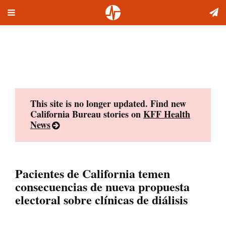
Toggle
Skip
navigation
to
content
This site is no longer updated. Find new
California Bureau stories on
KFF Health
News
Pacientes de California temen
consecuencias de nueva propuesta
electoral sobre clínicas de diálisis