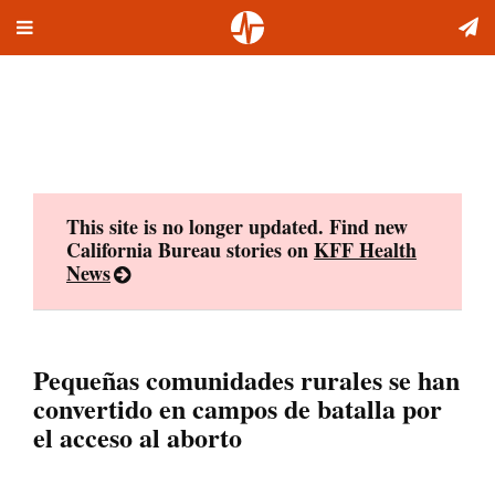
Toggle
Skip
navigation
to
content
This site is no longer updated. Find new
California Bureau stories on
KFF Health
News
Pequeñas comunidades rurales se han
convertido en campos de batalla por
el acceso al aborto