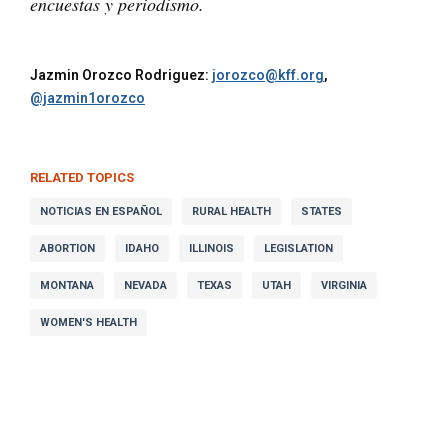
encuestas y periodismo.
Jazmin Orozco Rodriguez:
jorozco@kff.org
,
@jazmin1orozco
RELATED TOPICS
NOTICIAS EN ESPAÑOL
RURAL HEALTH
STATES
ABORTION
IDAHO
ILLINOIS
LEGISLATION
MONTANA
NEVADA
TEXAS
UTAH
VIRGINIA
WOMEN'S HEALTH