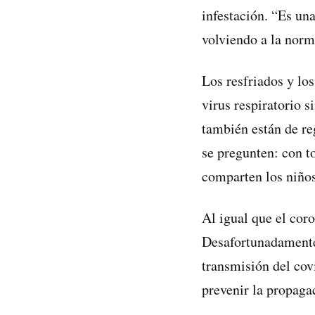
infestación. “Es una
volviendo a la norm
Los resfriados y lo
virus respiratorio 
también están de re
se pregunten: con 
comparten los niños
Al igual que el cor
Desafortunadamente
transmisión del cov
prevenir la propagac