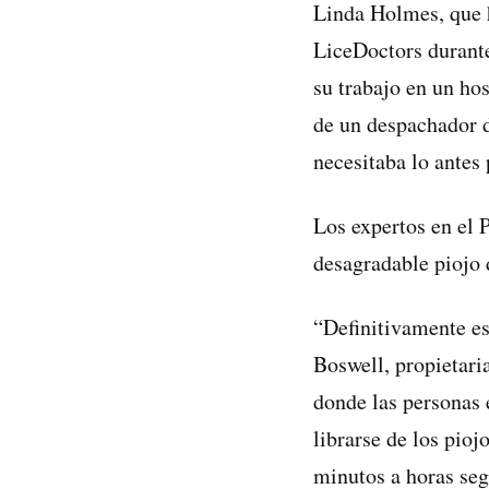
Linda Holmes, que 
LiceDoctors durante
su trabajo en un hos
de un despachador d
necesitaba lo antes 
Los expertos en el 
desagradable piojo d
“Definitivamente es
Boswell, propietari
donde las personas 
librarse de los pioj
minutos a horas seg