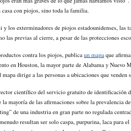
iojos eran más graves de lo que jamás habíamos visto”.
 casa con piojos, sino toda la familia.
i y los exterminadores de piojos estadounidenses, las ta
o las previas al cierre, a pesar de las protecciones esco
roductos contra los piojos, publica
un mapa
que afirma 
nto en Houston, la mayor parte de Alabama y Nuevo 
 mapa dirige a las personas a ubicaciones que venden s
ector científico del servicio gratuito de identificación 
ue la mayoría de las afirmaciones sobre la prevalencia de
ting” de una industria en gran parte no regulada centra
 menudo resultan ser solo caspa, purpurina, laca para el