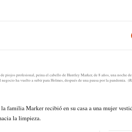
e piojos profesional, peina el cabello de Huntley Marker, de 8 años, una noche de 
El negocio ha vuelto a subir para Holmes, después de una pausa por la pandemia.
(R
 la familia Marker recibió en su casa a una mujer vesti
hacia la limpieza.