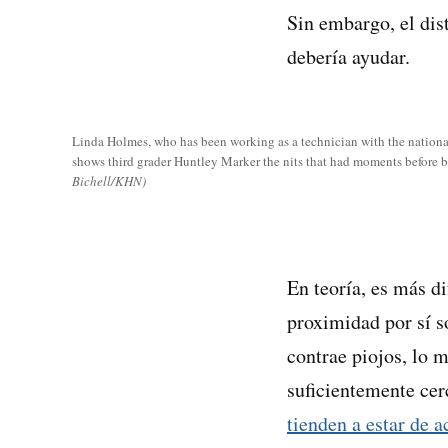
Sin embargo, el dis
debería ayudar.
Linda Holmes, who has been working as a technician with the nationa
shows third grader Huntley Marker the nits that had moments before b
Bichell/KHN)
En teoría, es más d
proximidad por sí so
contrae piojos, lo 
suficientemente cer
tienden a estar de 