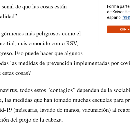
 señal de que las cosas están
Forma parte
de Kaiser H
alidad”.
español
“KH
KHN –
s gérmenes más peligrosos como el
sincitial, más conocido como RSV,
greso. Eso puede hacer que algunos
todas las medidas de prevención implementadas por cov
 estas cosas?
onavirus, todos estos “contagios” dependen de la socia
, las medidas que han tomado muchas escuelas para pr
id-19 (máscaras, lavado de manos, vacunación) al reabr
ión del piojo de la cabeza.