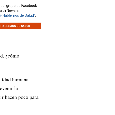
 del grupo de Facebook
ealth News en
N-Hablemos de Salud”
.
 HABLEMOS DE SALUD
id, ¿cómo
bilidad humana.
evenir la
ir hacen poco para