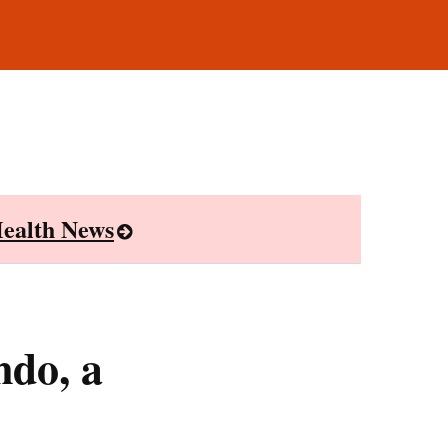
ealth News
ndo, a