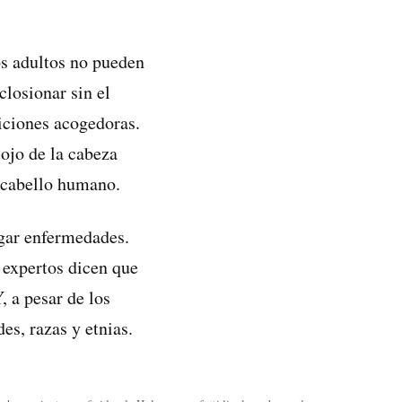
Los adultos no pueden
losionar sin el
iciones acogedoras.
iojo de la cabeza
l cabello humano.
agar enfermedades.
 expertos dicen que
, a pesar de los
s, razas y etnias.