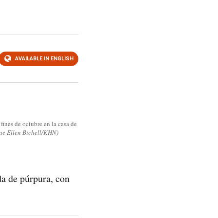
AVAILABLE IN ENGLISH
fines de octubre en la casa de
ae Ellen Bichell/KHN)
da de púrpura, con