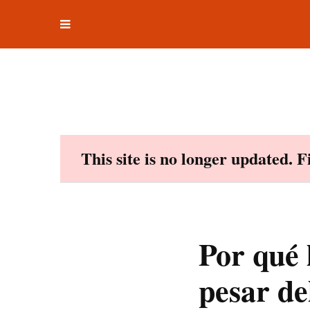
Toggle
Skip
navigation
to
content
This site is no longer updated. 
Por qué 
pesar de