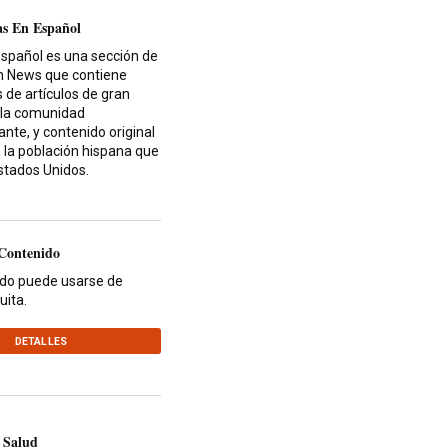
as En Español
español es una sección de
th News que contiene
 de artículos de gran
 la comunidad
nte, y contenido original
 la población hispana que
Estados Unidos.
 Contenido
ido puede usarse de
uita.
DETALLES
 Salud