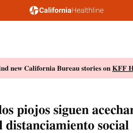
Find new California Bureau stories on
KFF H
los piojos siguen acecha
l distanciamiento social