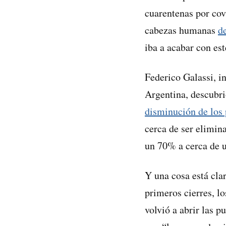
cuarentenas por covi
cabezas humanas
d
iba a acabar con es
Federico Galassi, i
Argentina, descubri
disminución de los 
cerca de ser elimin
un 70% a cerca de 
Y una cosa está cla
primeros cierres, l
volvió a abrir las p