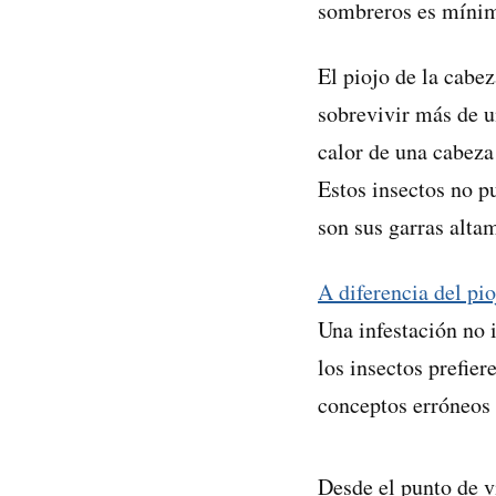
sombreros es mínim
El piojo de la cabez
sobrevivir más de u
calor de una cabez
Estos insectos no pu
son sus garras alta
A diferencia del pi
Una infestación no 
los insectos prefier
conceptos erróneos 
Desde el punto de v