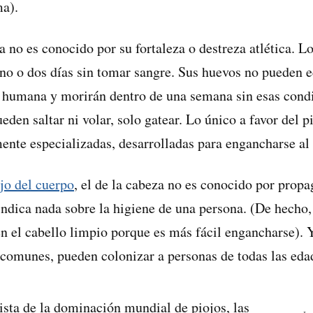
a).
a no es conocido por su fortaleza o destreza atlética. 
no o dos días sin tomar sangre. Sus huevos no pueden ec
a humana y morirán dentro de una semana sin esas cond
eden saltar ni volar, solo gatear. Lo único a favor del p
mente especializadas, desarrolladas para engancharse a
ojo del cuerpo
, el de la cabeza no es conocido por prop
indica nada sobre la higiene de una persona. (De hecho,
en el cabello limpio porque es más fácil engancharse). Y
comunes, pueden colonizar a personas de todas las edade
ista de la dominación mundial de piojos, las