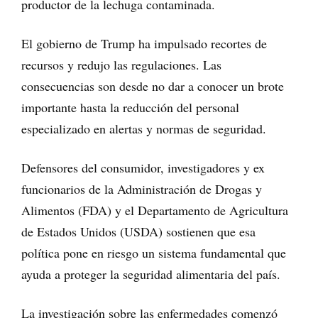
productor de la lechuga contaminada.
El gobierno de Trump ha impulsado recortes de
recursos y redujo las regulaciones. Las
consecuencias son desde no dar a conocer un brote
importante hasta la reducción del personal
especializado en alertas y normas de seguridad.
Defensores del consumidor, investigadores y ex
funcionarios de la Administración de Drogas y
Alimentos (FDA) y el Departamento de Agricultura
de Estados Unidos (USDA) sostienen que esa
política pone en riesgo un sistema fundamental que
ayuda a proteger la seguridad alimentaria del país.
La investigación sobre las enfermedades comenzó