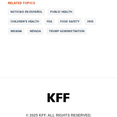
RELATED TOPICS
NOTICIAS EN ESPAÑOL
PUBLIC HEALTH
CHILDREN'S HEALTH
FDA
FOOD SAFETY
HHS
INDIANA
NEVADA
TRUMP ADMINISTRATION
KFF
© 2025 KFF. ALL RIGHTS RESERVED.