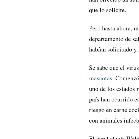
que lo solicite.
Pero hasta ahora, m
departamento de sal
habían solicitado y 
Se sabe que el viru
mascotas
. Comenzó
uno de los estados 
país han ocurrido 
riesgo en carne coc
con animales infect
El condado de Weld,