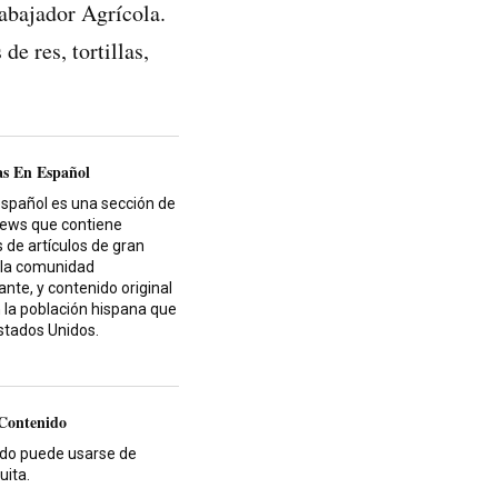
rabajador Agrícola.
de res, tortillas,
as En Español
español es una sección de
News que contiene
 de artículos de gran
 la comunidad
nte, y contenido original
 la población hispana que
Estados Unidos.
 Contenido
ido puede usarse de
uita.