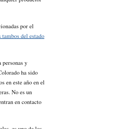
cionadas por el
 tambos del estado
a personas y
Colorado ha sido
s en este año en el
eras. No es un
entran en contacto
las, es uno de los