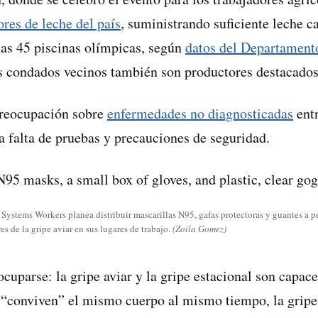
ores de leche del país
, suministrando suficiente leche c
as 45 piscinas olímpicas, según
datos del Departament
s condados vecinos también son productores destacados
reocupación sobre
enfermedades no diagnosticadas
entr
la falta de pruebas y precauciones de seguridad.
 Systems Workers planea distribuir mascarillas N95, gafas protectoras y guantes a 
s de la gripe aviar en sus lugares de trabajo.
(Zoila Gomez)
ocuparse: la gripe aviar y la gripe estacional son capac
i “conviven” el mismo cuerpo al mismo tiempo, la gripe