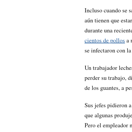
Incluso cuando se s
aún tienen que esta
durante una recient
cientos de pollos
a 
se infectaron con la
Un trabajador lech
perder su trabajo, 
de los guantes, a p
Sus jefes pidieron 
que algunas produje
Pero el empleador n