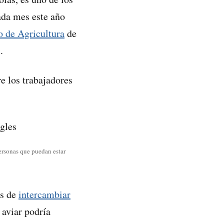
ada mes este año
o de Agricultura
de
.
e los trabajadores
personas que puedan estar
es de
intercambiar
 aviar podría