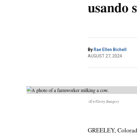
usando s
By
Rae Ellen Bichell
AUGUST 27, 2024
(E+/Getty Images)
GREELEY, Colorado 