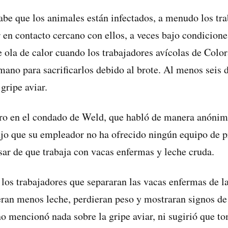
abe que los animales están infectados, a menudo los tra
r en contacto cercano con ellos, a veces bajo condicion
e ola de calor cuando los trabajadores avícolas de Col
mano para sacrificarlos debido al brote. Al menos seis d
 gripe aviar.
ero en el condado de Weld, que habló de manera anónim
dijo que su empleador no ha ofrecido ningún equipo de p
esar de que trabaja con vacas enfermas y leche cruda.
a los trabajadores que separaran las vacas enfermas de 
ran menos leche, perdieran peso y mostraran signos de 
o mencionó nada sobre la gripe aviar, ni sugirió que t