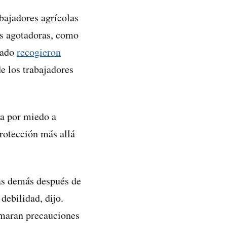
bajadores agrícolas
es agotadoras, como
orado
recogieron
e los trabajadores
a por miedo a
rotección más allá
las demás después de
debilidad, dijo.
omaran precauciones