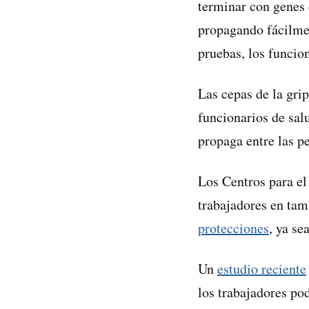
terminar con genes 
propagando fácilmen
pruebas, los funcion
Las cepas de la gri
funcionarios de sal
propaga entre las p
Los Centros para e
trabajadores en tam
protecciones
, ya se
Un
estudio reciente
los trabajadores po