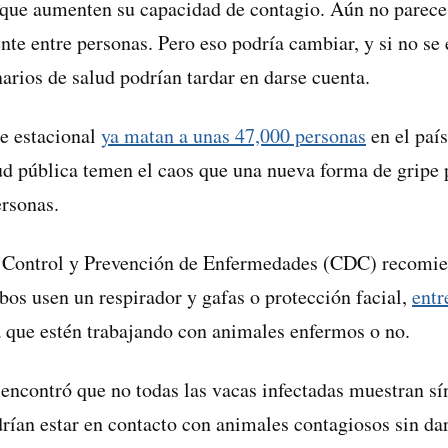
que aumenten su capacidad de contagio. Aún no parece q
te entre personas. Pero eso podría cambiar, y si no se 
arios de salud podrían tardar en darse cuenta.
pe estacional
ya matan a unas 47,000 personas
en el paí
ud pública temen el caos que una nueva forma de gripe p
ersonas.
l Control y Prevención de Enfermedades (CDC) recomie
bos usen un respirador y gafas o protección facial,
entr
a que estén trabajando con animales enfermos o no.
encontró que no todas las vacas infectadas muestran sí
drían estar en contacto con animales contagiosos sin da