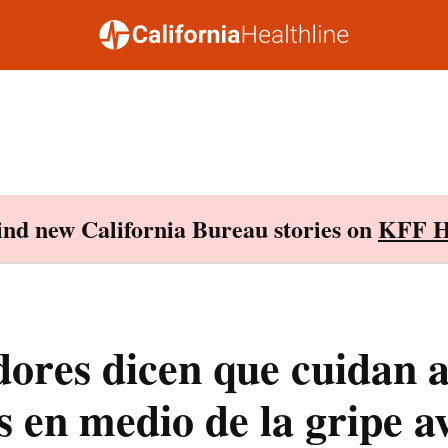
Find new California Bureau stories on
KFF H
ores dicen que cuidan a
 en medio de la gripe a