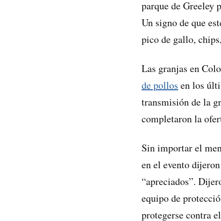
parque de Greeley p
Un signo de que este
pico de gallo, chips
Las granjas en Col
de pollos
en los últ
transmisión de la g
completaron la ofert
Sin importar el men
en el evento dijero
“apreciados”. Dijer
equipo de protecció
protegerse contra el