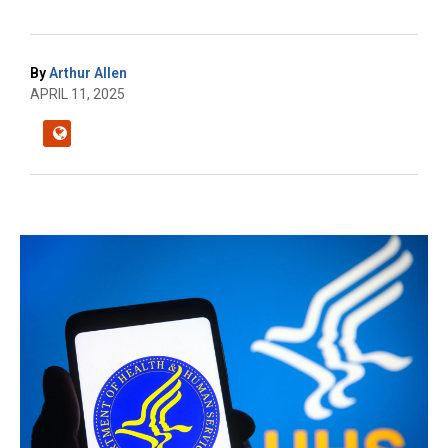
By
Arthur Allen
APRIL 11, 2025