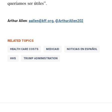
queríamos ser útiles”.
Arthur Allen:
aallen@kff.org
,
@ArthurAllen202
RELATED TOPICS
HEALTH CARE COSTS
MEDICAID
NOTICIAS EN ESPAÑOL
HHS
TRUMP ADMINISTRATION