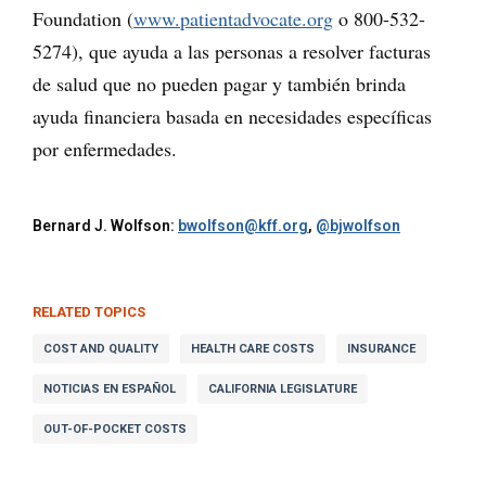
Foundation (
www.patientadvocate.org
o 800-532-
5274), que ayuda a las personas a resolver facturas
de salud que no pueden pagar y también brinda
ayuda financiera basada en necesidades específicas
por enfermedades.
Bernard J. Wolfson:
bwolfson@kff.org
,
@bjwolfson
RELATED TOPICS
COST AND QUALITY
HEALTH CARE COSTS
INSURANCE
NOTICIAS EN ESPAÑOL
CALIFORNIA LEGISLATURE
OUT-OF-POCKET COSTS