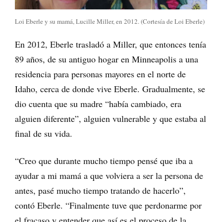
Loi Eberle y su mamá, Lucille Miller, en 2012. (Cortesía de Loi Eberle)
En 2012, Eberle trasladó a Miller, que entonces tenía
89 años, de su antiguo hogar en Minneapolis a una
residencia para personas mayores en el norte de
Idaho, cerca de donde vive Eberle. Gradualmente, se
dio cuenta que su madre “había cambiado, era
alguien diferente”, alguien vulnerable y que estaba al
final de su vida.
“Creo que durante mucho tiempo pensé que iba a
ayudar a mi mamá a que volviera a ser la persona de
antes, pasé mucho tiempo tratando de hacerlo”,
contó Eberle. “Finalmente tuve que perdonarme por
el fracaso y entender que así es el proceso de la