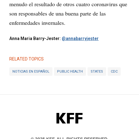
menudo el resultado de otros cuatro coronavirus que
son responsables de una buena parte de las
enfermedades invernales.
Anna Maria Barry-Jester:
@annabarryjester
RELATED TOPICS
NOTICIAS EN ESPAÑOL
PUBLIC HEALTH
STATES
CDC
KFF
© 2025 KFF. ALL RIGHTS RESERVED.