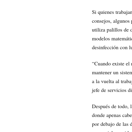
Si quienes trabajan
consejos, algunos p
utiliza palillos de
modelos matemátic
desinfección con l
“Cuando existe el 
mantener un sistem
a la vuelta al trab
jefe de servicios d
Después de todo, l
donde apenas caben
por debajo de las 