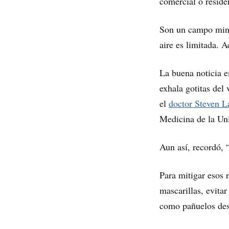
comercial o reside
Son un campo minad
aire es limitada. 
La buena noticia es
exhala gotitas del 
el
doctor Steven 
Medicina de la Un
Aun así, recordó, 
Para mitigar esos r
mascarillas, evitar
como pañuelos dese