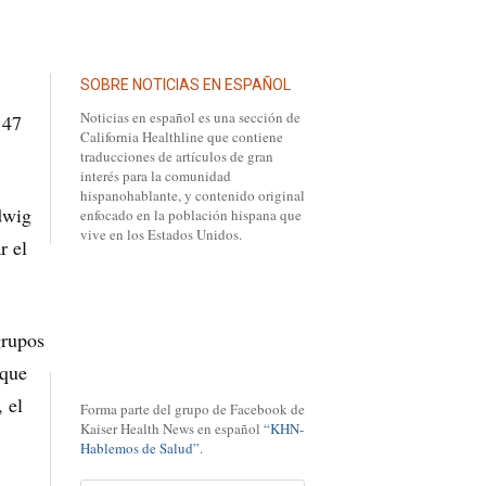
SOBRE NOTICIAS EN ESPAÑOL
Noticias en español es una sección de
 47
California Healthline que contiene
traducciones de artículos de gran
interés para la comunidad
hispanohablante, y contenido original
dwig
enfocado en la población hispana que
vive en los Estados Unidos.
r el
grupos
 que
 el
Forma parte del grupo de Facebook de
Kaiser Health News en español
“KHN-
Hablemos de Salud”
.