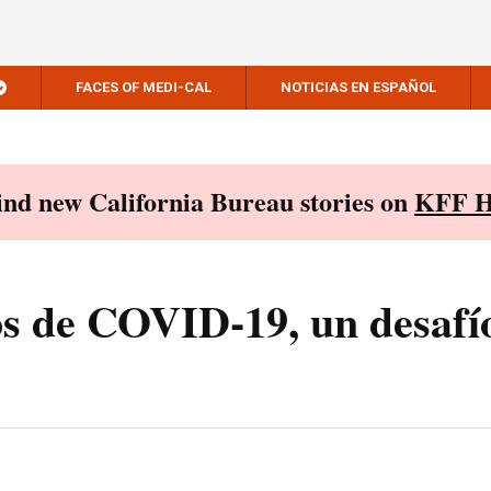
FACES OF MEDI-CAL
NOTICIAS EN ESPAÑOL
Find new California Bureau stories on
KFF H
s de COVID-19, un desafío