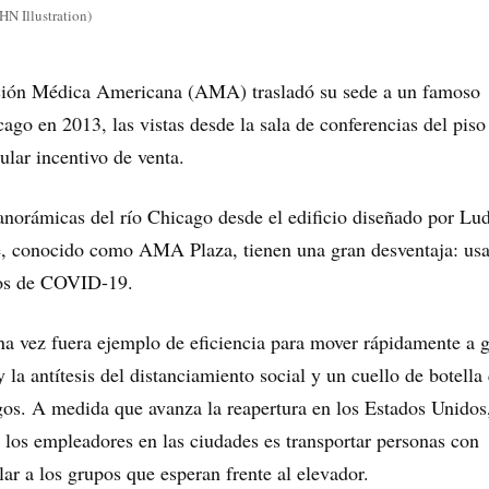
N Illustration)
ión Médica Americana (AMA) trasladó su sede a un famoso
cago en 2013, las vistas desde la sala de conferencias del piso
ular incentivo de venta.
anorámicas del río Chicago desde el edificio diseñado por Lu
, conocido como AMA Plaza, tienen una gran desventaja: usa
pos de COVID-19.
na vez fuera ejemplo de eficiencia para mover rápidamente a 
 la antítesis del distanciamiento social y un cuello de botella
sgos. A medida que avanza la reapertura en los Estados Unidos,
 los empleadores en las ciudades es transportar personas con
lar a los grupos que esperan frente al elevador.