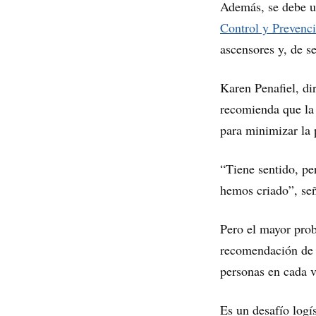
Además, se debe u
Control y Prevenc
ascensores y, de se
Karen Penafiel, di
recomienda que la 
para minimizar la 
“Tiene sentido, pe
hemos criado”, señ
Pero el mayor prob
recomendación de P
personas en cada v
Es un desafío logí