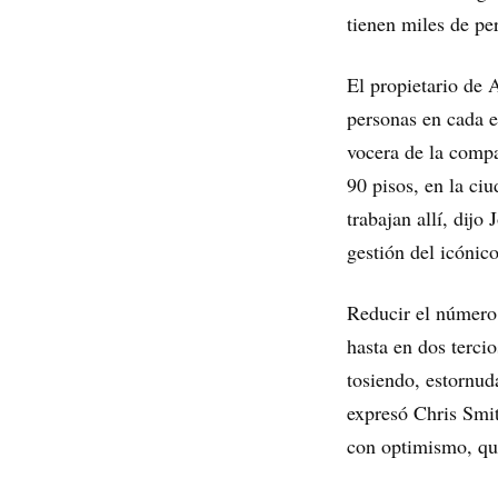
tienen miles de pe
El propietario de
personas en cada 
vocera de la comp
90 pisos, en la c
trabajan allí, dij
gestión del icónico
Reducir el número 
hasta en dos terci
tosiendo, estornud
expresó Chris Smi
con optimismo, qu