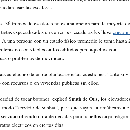
uedan usar las escaleras.
s, 36 tramos de escaleras no es una opción para la mayoría de
tistas especializados en correr por escaleras les lleva
cinco m
s. A una persona con un estado físico promedio le toma hasta 
caleras no son viables en los edificios para aquellos con
icas o problemas de movilidad.
ascacielos no dejan de plantearse estas cuestiones. Tanto si v
o con recursos o en viviendas públicas sin ellos.
cesidad de tocar botones, explicó Smith de Otis, los elevadore
n modo “servicio de sabbat”, para que vayan automáticament
 servicio ofrecido durante décadas para aquellos cuya religión
atos eléctricos en ciertos días.