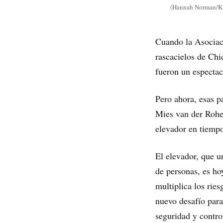
(Hannah Norman/KH
Cuando la Asociac
rascacielos de Chi
fueron un espectac
Pero ahora, esas p
Mies van der Rohe
elevador en tiem
El elevador, que u
de personas, es hoy
multiplica los rie
nuevo desafío para
seguridad y contro