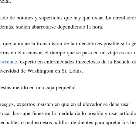
ncial.
o de botones y superficies que hay que tocar. La circulació
Además, suelen abarrotarse dependiendo la hora.
 que, aunque la transmisión de la infección es posible si la g
virus en el ascensor, el tiempo que se pasa en un viaje es corto
Lawrence
, experto en enfermedades infecciosas de la Escuela d
iversidad de Washington en St. Louis.
“estás metido en una caja pequeña”.
iesgos, expertos insisten en que en el elevador se debe usar
 tocar las superficies en la medida de lo posible y usar artícul
chables o incluso esos palillos de dientes para apretar los bo