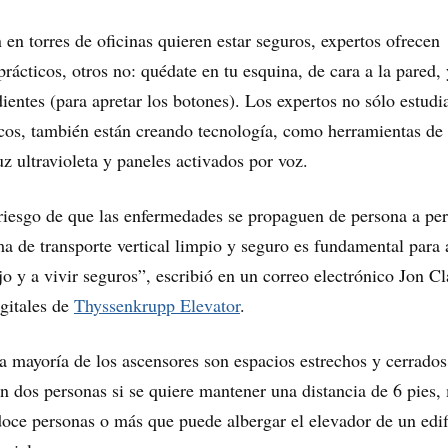
 en torres de oficinas quieren estar seguros, expertos ofrecen
rácticos, otros no: quédate en tu esquina, de cara a la pared, 
 dientes (para apretar los botones). Los expertos no sólo estudi
os, también están creando tecnología, como herramientas de
uz ultravioleta y paneles activados por voz.
riesgo de que las enfermedades se propaguen de persona a pe
a de transporte vertical limpio y seguro es fundamental para
ajo y a vivir seguros”, escribió en un correo electrónico Jon Cl
igitales de
Thyssenkrupp Elevator
.
a mayoría de los ascensores son espacios estrechos y cerrados
 dos personas si se quiere mantener una distancia de 6 pies
doce personas o más que puede albergar el elevador de un edif