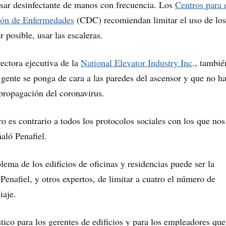
sar desinfectante de manos con frecuencia. Los
Centros para 
ión de Enfermedades
(CDC) recomiendan limitar el uso de los
r posible, usar las escaleras.
rectora ejecutiva de la
National Elevator Industry Inc
., tambié
gente se ponga de cara a las paredes del ascensor y que no ha
propagación del coronavirus.
ro es contrario a todos los protocolos sociales con los que nos
aló Penafiel.
lema de los edificios de oficinas y residencias puede ser la
enafiel, y otros expertos, de limitar a cuatro el número de
iaje.
stico para los gerentes de edificios y para los empleadores que