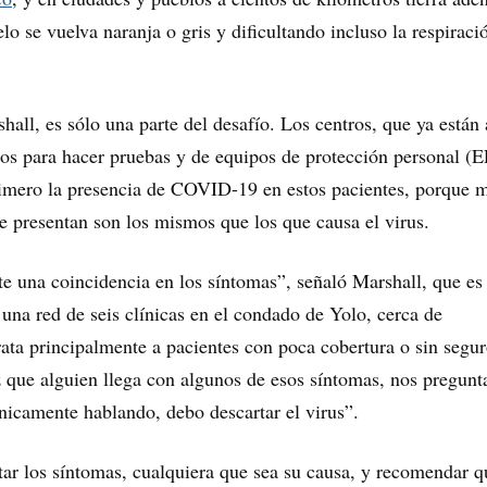
lo se vuelva naranja o gris y dificultando incluso la respiraci
hall, es sólo una parte del desafío. Los centros, que ya están 
ros para hacer pruebas y de equipos de protección personal (E
rimero la presencia de COVID-19 en estos pacientes, porque 
e presentan son los mismos que los que causa el virus.
te una coincidencia en los síntomas”, señaló Marshall, que e
a red de seis clínicas en el condado de Yolo, cerca de
ata principalmente a pacientes con poca cobertura o sin segu
 que alguien llega con algunos de esos síntomas, nos pregun
icamente hablando, debo descartar el virus”.
atar los síntomas, cualquiera que sea su causa, y recomendar q