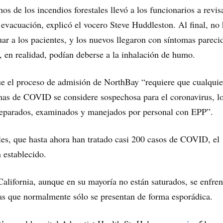
nos de los incendios forestales llevó a los funcionarios a revis
evacuación, explicó el vocero Steve Huddleston. Al final, no
ar a los pacientes, y los nuevos llegaron con síntomas pareci
en realidad, podían deberse a la inhalación de humo.
ue el proceso de admisión de NorthBay “requiere que cualquie
mas de COVID se considere sospechosa para el coronavirus, l
 separados, examinados y manejados por personal con EPP”.
les, que hasta ahora han tratado casi 200 casos de COVID, el
 establecido.
California, aunque en su mayoría no están saturados, se enfren
as que normalmente sólo se presentan de forma esporádica.