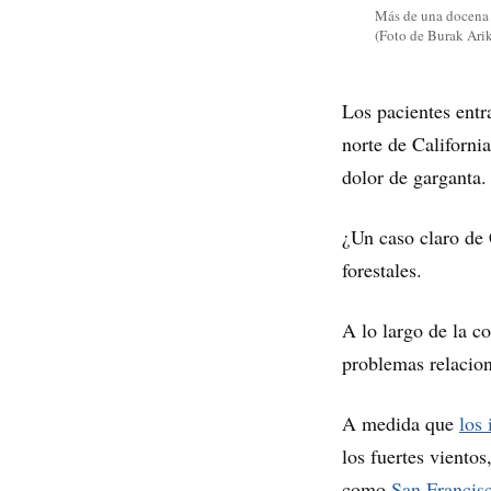
Más de una docena d
(Foto de Burak Ari
Los pacientes entr
norte de Californi
dolor de garganta.
¿Un caso claro de
forestales.
A lo largo de la co
problemas relacio
A medida que
los
los fuertes viento
como
San Francis