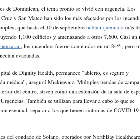
res de Dominican, el tema pronto se vivió con urgencia. Los
Cruz y San Mateo han sido los más afectados por los incendi
plex, que hasta el 10 de septiembre
habían quemado
más d
ruyendo 1,100 edificios y amenazando a otros 7,600. Casi un
menzaran
, los incendios fueron contenidos en un 84%, pero m
necían evacuadas.
ital de Dignity Health, permanece “abierto, es seguro y
ión médica”, aseguró Mickiewicz. Múltiples tiendas de campa
terior del centro, sirven como una extensión de la sala de esp
e Urgencias. También se utilizan para llevar a cabo lo que se
ión esencial: separar a los que tienen síntomas de COVID-19 
les del condado de Solano, operados por NorthBay Healthcare