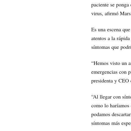
paciente se ponga 
virus, afirmó Mars
Es una escena que 
atentos a la rápi
síntomas que podrí
“Hemos visto un au
emergencias con pr
presidenta y CEO 
“Al llegar con sín
como lo haríamos 
podamos descartarl
síntomas más espec