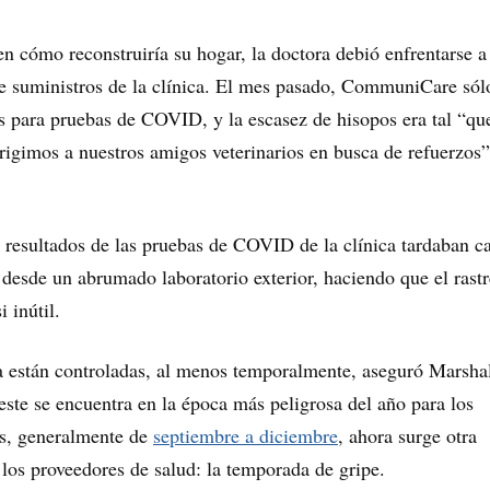
n cómo reconstruiría su hogar, la doctora debió enfrentarse a
 de suministros de la clínica. El mes pasado, CommuniCare sól
s para pruebas de COVID, y la escasez de hisopos era tal “qu
irigimos a nuestros amigos veterinarios en busca de refuerzos”
s resultados de las pruebas de COVID de la clínica tardaban c
 desde un abrumado laboratorio exterior, haciendo que el rast
i inútil.
a están controladas, al menos temporalmente, aseguró Marsha
ste se encuentra en la época más peligrosa del año para los
es, generalmente de
septiembre a diciembre
, ahora surge otra
los proveedores de salud: la temporada de gripe.