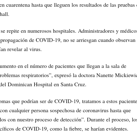
en cuarentena hasta que lleguen los resultados de las pruebas 
hall.
se repite en numerosos hospitales. Administradores y médico
da propagación de COVID-19, no se arriesgan cuando observan
an revelar al virus.
mento en el número de pacientes que llegan a la sala de
oblemas respiratorios”, expresó la doctora Nanette Mickiewi
del Dominican Hospital en Santa Cruz.
tomas que podrían ser de COVID-19, tratamos a estos pacient
con cualquier persona sospechosa de coronavirus hasta que
os con nuestro proceso de detección”. Durante el proceso, lo
íficos de COVID-19, como la fiebre, se harían evidentes.