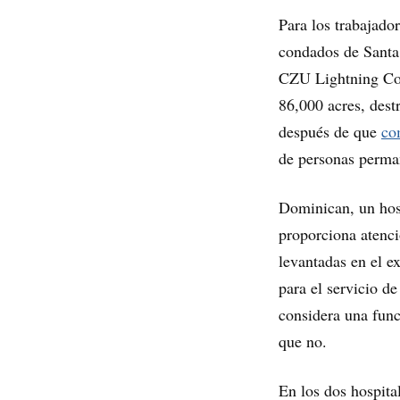
Para los trabajado
condados de Santa 
CZU Lightning Com
86,000 acres, dest
después de que
co
de personas perma
Dominican, un hosp
proporciona atenc
levantadas en el ex
para el servicio d
considera una func
que no.
En los dos hospita