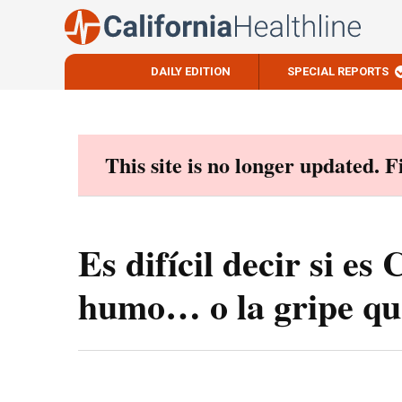
DAILY EDITION
SPECIAL REPORTS
Skip
to
content
This site is no longer updated. 
Es difícil decir si e
humo… o la gripe que