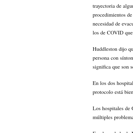
trayectoria de algu
procedimientos de 
necesidad de evacu
los de COVID que, 
Huddleston dijo q
persona con sínto
significa que son
En los dos hospita
protocolo está bien
Los hospitales de 
múltiples problem