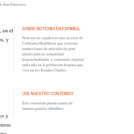
de San Francisco.
SOBRE NOTICIAS EN ESPAÑOL
, en el
Noticias en español es una sección de
os, y
California Healthline que contiene
traducciones de artículos de gran
interés para la comunidad
hispanohablante, y contenido original
enfocado en la población hispana que
vive en los Estados Unidos.
USE NUESTRO CONTENIDO
Este contenido puede usarse de
manera gratuita (
detalles
).
eco y
teras
tro,