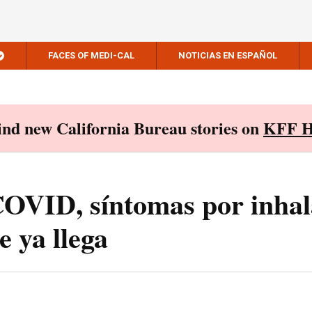
FACES OF MEDI-CAL
NOTICIAS EN ESPAÑOL
Find new California Bureau stories on
KFF H
s COVID, síntomas por inha
 ya llega