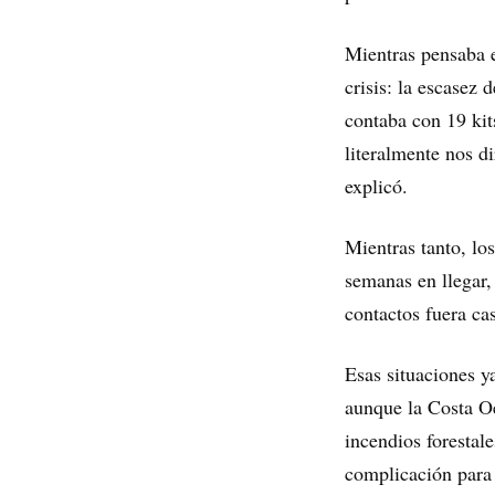
Mientras pensaba e
crisis: la escasez
contaba con 19 kit
literalmente nos d
explicó.
Mientras tanto, lo
semanas en llegar,
contactos fuera cas
Esas situaciones y
aunque la Costa Oe
incendios forestal
complicación para 