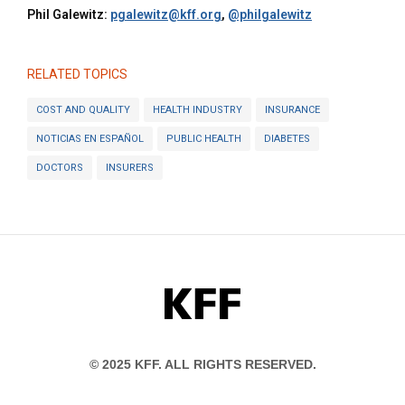
Phil Galewitz:
pgalewitz@kff.org
,
@philgalewitz
RELATED TOPICS
COST AND QUALITY
HEALTH INDUSTRY
INSURANCE
NOTICIAS EN ESPAÑOL
PUBLIC HEALTH
DIABETES
DOCTORS
INSURERS
KFF
© 2025 KFF. ALL RIGHTS RESERVED.