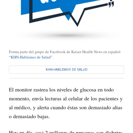
Forma parte del grupo de Facebook de Kaiser Health News en español
“KHN-Hablemos de Salud”
.
KHN-HABLEMOS DE SALUD
El monitor rastrea los niveles de glucosa en todo
momento, envía lecturas al celular de los pacientes y
al médico, y alerta cuando éstas son demasiado altas
o demasiado bajas.
Hoy en día, casi 2 millones de personas con diabetes