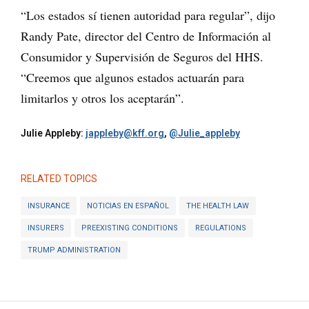
“Los estados sí tienen autoridad para regular”, dijo
Randy Pate, director del Centro de Información al
Consumidor y Supervisión de Seguros del HHS.
“Creemos que algunos estados actuarán para
limitarlos y otros los aceptarán”.
Julie Appleby:
jappleby@kff.org
,
@Julie_appleby
RELATED TOPICS
INSURANCE
NOTICIAS EN ESPAÑOL
THE HEALTH LAW
INSURERS
PREEXISTING CONDITIONS
REGULATIONS
TRUMP ADMINISTRATION