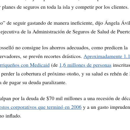
 planes de seguros en toda la isla y competir por los clientes.
o” de seguir gastando de manera ineficiente, dijo Ángela Ávi
 ejecutiva de la Administración de Seguros de Salud de Puert
Rosselló no consigue los ahorros adecuados, como predicen la
ervadores, se prevén recortes drásticos.
Aproximadamente 1.
orriqueños con Medicaid
(de
1,6 millones de personas
inscritas
e perder la cobertura el próximo otoño, y su salud es rehén de 
la de pagar su deuda paralizante.
lpan por la deuda de $70 mil millones a una recesión de déc
estos corporativos que terminó en 2006
y a un gasto impruden
no inflado.