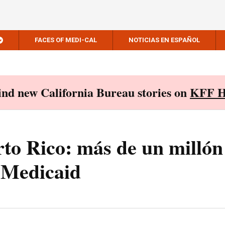
FACES OF MEDI-CAL
NOTICIAS EN ESPAÑOL
Find new California Bureau stories on
KFF H
rto Rico: más de un millón
a Medicaid