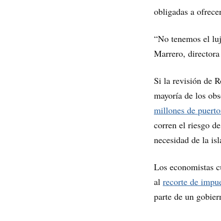
obligadas a ofrecer
“No tenemos el luj
Marrero, directora
Si la revisión de 
mayoría de los obs
millones de puert
corren el riesgo d
necesidad de la is
Los economistas cu
al
recorte de impu
parte de un gobier