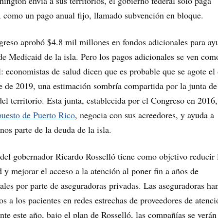
ngton envía a sus territorios, el gobierno federal solo paga
, como un pago anual fijo, llamado subvención en bloque.
greso aprobó $4.8 mil millones en fondos adicionales para ay
 de Medicaid de la isla. Pero los pagos adicionales se ven com
: economistas de salud dicen que es probable que se agote el
e de 2019, una estimación sombría compartida por la junta de
del territorio. Esta junta, establecida por el Congreso en 2016,
puesto de Puerto Rico
, negocia con sus acreedores, y ayuda a
nos parte de la deuda de la isla.
del gobernador Ricardo Rosselló tiene como objetivo reducir 
 y mejorar el acceso a la atención al poner fin a años de
les por parte de aseguradoras privadas. Las aseguradoras ha
s a los pacientes en redes estrechas de proveedores de atenci
te este año, bajo el plan de Rosselló, las compañías se verán