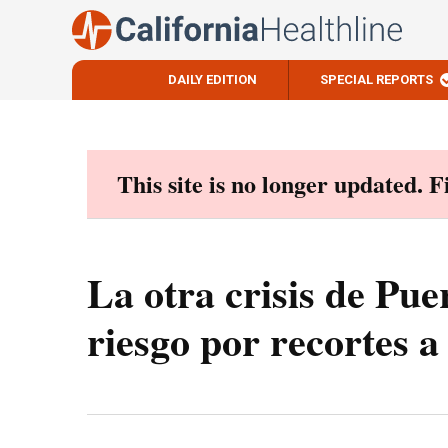
DAILY EDITION
SPECIAL REPORTS
Skip
to
content
This site is no longer updated. 
La otra crisis de Pue
riesgo por recortes 