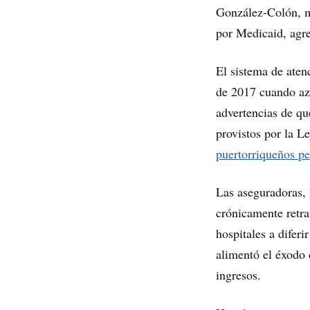
González-Colón, m
por Medicaid, agr
El sistema de ate
de 2017 cuando azo
advertencias de qu
provistos por la 
puertorriqueños pe
Las aseguradoras, 
crónicamente retra
hospitales a difer
alimentó el éxodo 
ingresos.