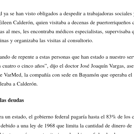
d ya se han visto obligados a despedir a trabajadoras sociales 
leen Calderón, quien visitaba a decenas de puertorriqueños 
as al mes, les encontraba médicos especialistas, supervisaba 
nas y organizaba las visitas al consultorio.
do de repente a estas personas que han estado a nuestro ser
s cuatro o cinco años”, dijo el doctor José Joaquín Vargas, ase
de VarMed, la compañía con sede en Bayamón que operaba el
eaba a Calderón.
las deudas
ra un estado, el gobierno federal pagaría hasta el 83% de los 
debido a una ley de 1968 que limita la cantidad de dinero de