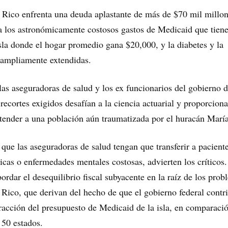
 Rico enfrenta una deuda aplastante de más de $70 mil millon
a los astronómicamente costosos gastos de Medicaid que tiene
 isla donde el hogar promedio gana $20,000, y la diabetes y la
 ampliamente extendidas.
las aseguradoras de salud y los ex funcionarios del gobierno 
recortes exigidos desafían a la ciencia actuarial y proporcio
tender a una población aún traumatizada por el huracán María
 que las aseguradoras de salud tengan que transferir a pacient
cas o enfermedades mentales costosas, advierten los críticos
ordar el desequilibrio fiscal subyacente en la raíz de los prob
 Rico, que derivan del hecho de que el gobierno federal contr
acción del presupuesto de Medicaid de la isla, en comparaci
 50 estados.