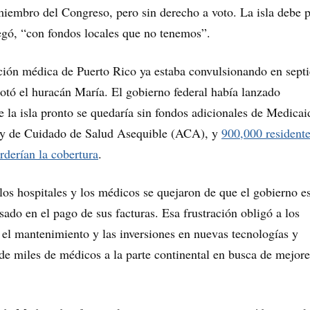
iembro del Congreso, pero sin derecho a voto. La isla debe 
egó, “con fondos locales que no tenemos”.
nción médica de Puerto Rico ya estaba convulsionando en sept
tó el huracán María. El gobierno federal había lanzado
e la isla pronto se quedaría sin fondos adicionales de Medicai
Ley de Cuidado de Salud Asequible (ACA), y
900,000 resident
rderían la cobertura
.
los hospitales y los médicos se quejaron de que el gobierno e
sado en el pago de sus facturas. Esa frustración obligó a los
ir el mantenimiento y las inversiones en nuevas tecnologías y
de miles de médicos a la parte continental en busca de mejore