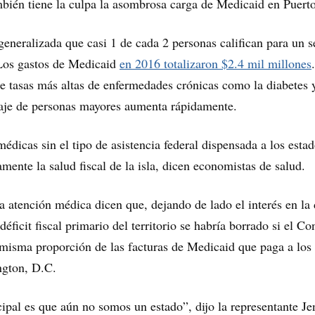
bién tiene la culpa la asombrosa carga de Medicaid en Puert
generalizada que casi 1 de cada 2 personas califican para un 
 Los gastos de Medicaid
en 2016 totalizaron $2.4 mil millones
de tasas más altas de enfermedades crónicas como la diabetes 
ntaje de personas mayores aumenta rápidamente.
médicas sin el tipo de asistencia federal dispensada a los esta
mente la salud fiscal de la isla, dicen economistas de salud.
la atención médica dicen que, dejando de lado el interés en la
déficit fiscal primario del territorio se habría borrado si el C
misma proporción de las facturas de Medicaid que paga a los
ngton, D.C.
ipal es que aún no somos un estado”, dijo la representante Je