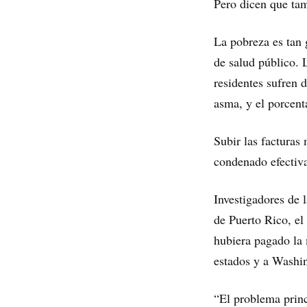
Pero dicen que tam
La pobreza es tan 
de salud público.
residentes sufren 
asma, y ​​el porce
Subir las facturas 
condenado efectiva
Investigadores de 
de Puerto Rico, el 
hubiera pagado la 
estados y a Washi
“El problema princ