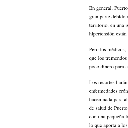
En general, Puerto
gran parte debido 
territorio, en una
hipertensión están
Pero los médicos, 
que los tremendos 
poco dinero para a
Los recortes harán
enfermedades cróni
hacen nada para ab
de salud de Puerto
con una pequeña fr
lo que aporta a los