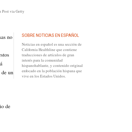
 Post via Getty
SOBRE NOTICIAS EN ESPAÑOL
sas no
Noticias en español es una sección de
California Healthline que contiene
estos
traducciones de artículos de gran
interés para la comunidad
tá
hispanohablante, y contenido original
enfocado en la población hispana que
s de un
vive en los Estados Unidos.
io de