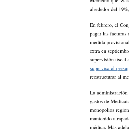
Medicaid que Washi
alrededor del 19%
En febrero, el Con
pagar las facturas
medida provisional
extra en septiembr
supervisión fiscal 
supervisa el presu
reestructurar al me
La administración 
gastos de Medicaid
monopolios regiona
mantenido atrapado
médica. Más adelan