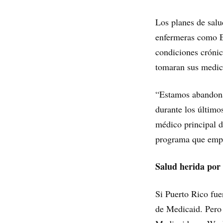
Los planes de salu
enfermeras como Ei
condiciones crónic
tomaran sus medici
“Estamos abandonan
durante los último
médico principal 
programa que empl
Salud herida por 
Si Puerto Rico fue
de Medicaid. Pero 