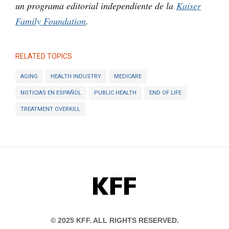
un programa editorial independiente de la
Kaiser
Family Foundation
.
RELATED TOPICS
AGING
HEALTH INDUSTRY
MEDICARE
NOTICIAS EN ESPAÑOL
PUBLIC HEALTH
END OF LIFE
TREATMENT OVERKILL
KFF
© 2025 KFF. ALL RIGHTS RESERVED.