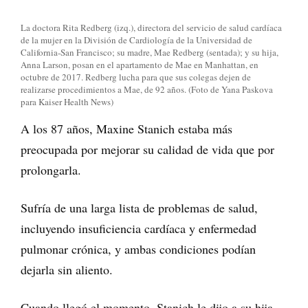
La doctora Rita Redberg (izq.), directora del servicio de salud cardíaca
de la mujer en la División de Cardiología de la Universidad de
California-San Francisco; su madre, Mae Redberg (sentada); y su hija,
Anna Larson, posan en el apartamento de Mae en Manhattan, en
octubre de 2017. Redberg lucha para que sus colegas dejen de
realizarse procedimientos a Mae, de 92 años. (Foto de Yana Paskova
para Kaiser Health News)
A los 87 años, Maxine Stanich estaba más
preocupada por mejorar su calidad de vida que por
prolongarla.
Sufría de una larga lista de problemas de salud,
incluyendo insuficiencia cardíaca y enfermedad
pulmonar crónica, y ambas condiciones podían
dejarla sin aliento.
Cuando llegó el momento, Stanich le dijo a su hija