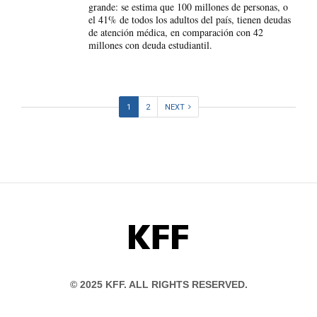
grande: se estima que 100 millones de personas, o
el 41% de todos los adultos del país, tienen deudas
de atención médica, en comparación con 42
millones con deuda estudiantil.
1
2
NEXT
KFF
© 2025 KFF. ALL RIGHTS RESERVED.