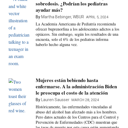
sobredosis. ¿Podrían los pediatras
ayudar más?
By
Martha Bebinger, WBUR
APRIL 5, 2024
La Academia Americana de Pediatría recomienda
ofrecer buprenorfina a los adolescentes adictos a los
opiáceos. Sin embargo, según los resultados de una
encuesta, solo el 6% de los pediatras informa
haberlo hecho alguna vez.
Mujeres están bebiendo hasta
enfermarse. A la administración Biden
le preocupa el costo de la atención
By
Lauren Sausser
MARCH 28, 2024
Históricamente, las enfermedades vinculadas al
abuso del alcohol han afectado más a los hombres.
Pero datos actuales de los Centros para el Control y
Prevención de Enfermedades (CDC) muestran que
las tasas de muerte por esta causa están aumentando