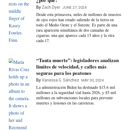
¿por qué?
By
Zach Dyer
JUNE 27, 2024
Desde esta primavera, miles de millones de insectos
de ojos rojos han estado saliendo de la tierra en
todo el Medio Oeste y el Sureste. Es parte de una
rara aparición simultánea de dos camadas de
cigarras: una que aparece cada 13 años y la otra
cada 17.
“Tanta muerte”: legisladores analizan
límites de velocidad, y calles más
seguras para los peatones
By
Vanessa G. Sánchez
MAY 30, 2024
La administración Biden ha destinado $15.6 mil
millones a la seguridad vial hasta 2026, y $5 mil
millones en subvenciones locales para prevenir
muertes y lesiones en las carreteras.