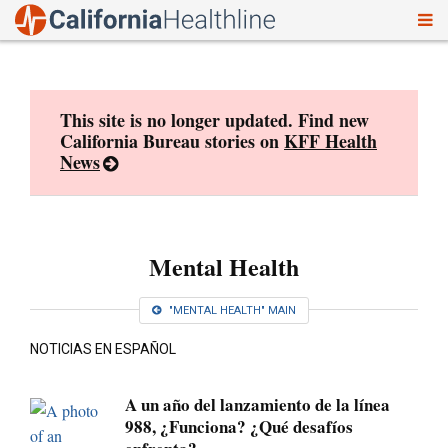
To
Skip
nav
to
content
This site is no longer updated. Find new
California Bureau stories on
KFF Health
News
Mental Health
"MENTAL HEALTH" MAIN
NOTICIAS EN ESPAÑOL
A un año del lanzamiento de la línea
988, ¿Funciona? ¿Qué desafíos