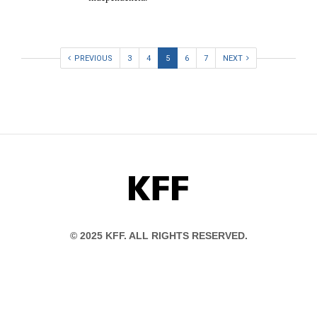
PREVIOUS
3
4
5
6
7
NEXT
KFF
© 2025 KFF. ALL RIGHTS RESERVED.