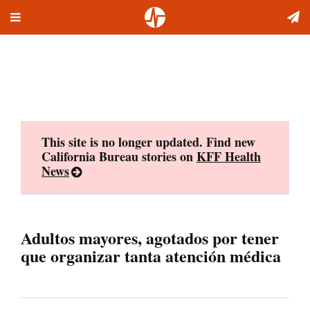
Toggle
Skip
navigation
to
content
This site is no longer updated. Find new
California Bureau stories on
KFF Health
News
Adultos mayores, agotados por tener
que organizar tanta atención médica