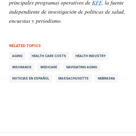
principales programas operativos de
KFF
, la fuente
independiente de investigación de políticas de salud,
encuestas y periodismo.
RELATED TOPICS
AGING
HEALTH CARE COSTS
HEALTH INDUSTRY
INSURANCE
MEDICARE
NAVIGATING AGING
NOTICIAS EN ESPAÑOL
MASSACHUSETTS
NEBRASKA