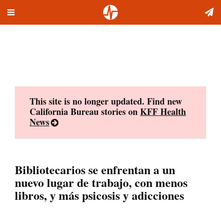
Toggle
Skip
navigation
to
content
This site is no longer updated. Find new
California Bureau stories on
KFF Health
News
Bibliotecarios se enfrentan a un
nuevo lugar de trabajo, con menos
libros, y más psicosis y adicciones