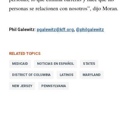
personas se relacionen con nosotros”, dijo Moran.
Phil Galewitz:
pgalewitz@kff.org
,
@philgalewitz
RELATED TOPICS
MEDICAID
NOTICIAS EN ESPAÑOL
STATES
DISTRICT OF COLUMBIA
LATINOS
MARYLAND
NEW JERSEY
PENNSYLVANIA