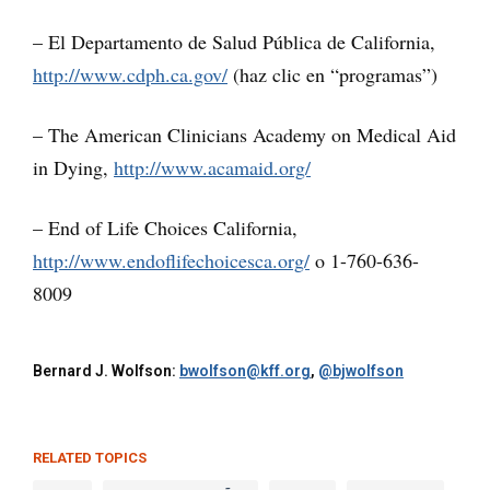
– El Departamento de Salud Pública de California,
http://www.cdph.ca.gov/
(haz clic en “programas”)
– The American Clinicians Academy on Medical Aid
in Dying,
http://www.acamaid.org/
– End of Life Choices California,
http://www.endoflifechoicesca.org/
o 1-760-636-
8009
Bernard J. Wolfson:
bwolfson@kff.org
,
@bjwolfson
RELATED TOPICS